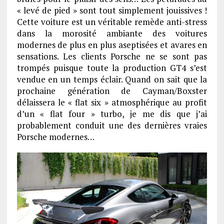
« levé de pied » sont tout simplement jouissives !
Cette voiture est un véritable remède anti-stress
dans la morosité ambiante des voitures
modernes de plus en plus aseptisées et avares en
sensations. Les clients Porsche ne se sont pas
trompés puisque toute la production GT4 s’est
vendue en un temps éclair. Quand on sait que la
prochaine génération de Cayman/Boxster
délaissera le « flat six » atmosphérique au profit
d’un « flat four » turbo, je me dis que j’ai
probablement conduit une des dernières vraies
Porsche modernes…