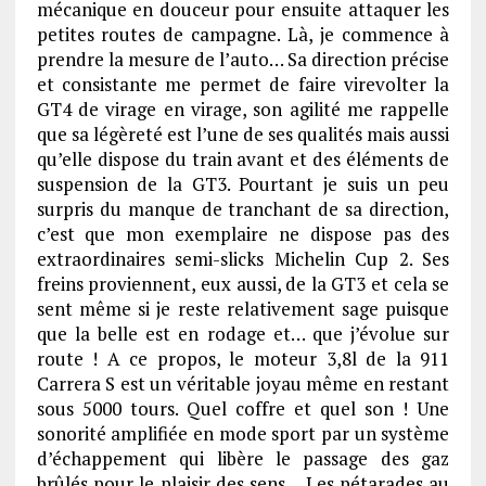
mécanique en douceur pour ensuite attaquer les
petites routes de campagne. Là, je commence à
prendre la mesure de l’auto… Sa direction précise
et consistante me permet de faire virevolter la
GT4 de virage en virage, son agilité me rappelle
que sa légèreté est l’une de ses qualités mais aussi
qu’elle dispose du train avant et des éléments de
suspension de la GT3. Pourtant je suis un peu
surpris du manque de tranchant de sa direction,
c’est que mon exemplaire ne dispose pas des
extraordinaires semi-slicks Michelin Cup 2. Ses
freins proviennent, eux aussi, de la GT3 et cela se
sent même si je reste relativement sage puisque
que la belle est en rodage et… que j’évolue sur
route ! A ce propos, le moteur 3,8l de la 911
Carrera S est un véritable joyau même en restant
sous 5000 tours. Quel coffre et quel son ! Une
sonorité amplifiée en mode sport par un système
d’échappement qui libère le passage des gaz
brûlés pour le plaisir des sens… Les pétarades au