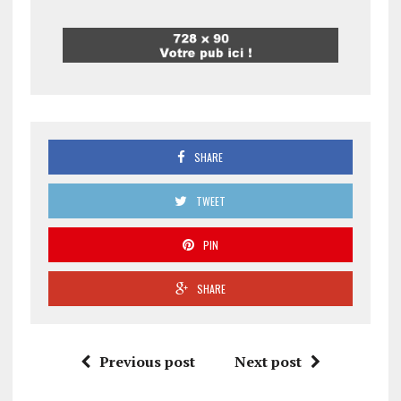
SHARE
TWEET
PIN
SHARE
Previous post
Next post