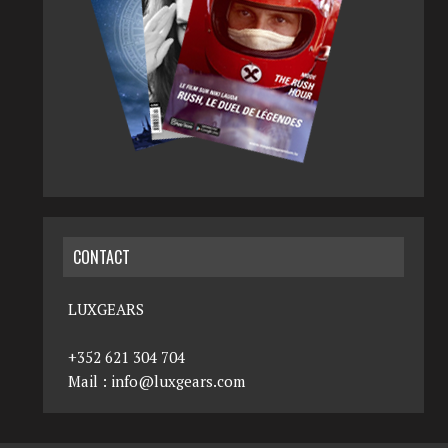
CONTACT
LUXGEARS
+352 621 304 704
Mail :
info@luxgears.com