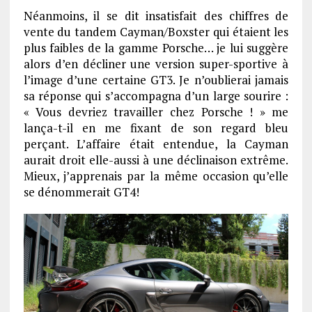
Néanmoins, il se dit insatisfait des chiffres de
vente du tandem Cayman/Boxster qui étaient les
plus faibles de la gamme Porsche… je lui suggère
alors d’en décliner une version super-sportive à
l’image d’une certaine GT3. Je n’oublierai jamais
sa réponse qui s’accompagna d’un large sourire :
« Vous devriez travailler chez Porsche ! » me
lança-t-il en me fixant de son regard bleu
perçant. L’affaire était entendue, la Cayman
aurait droit elle-aussi à une déclinaison extrême.
Mieux, j’apprenais par la même occasion qu’elle
se dénommerait GT4!