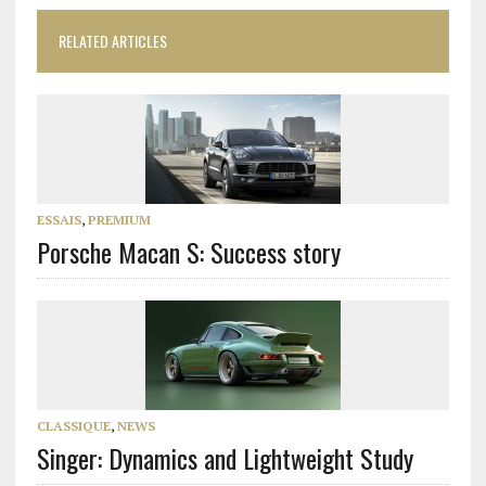
RELATED ARTICLES
ESSAIS
,
PREMIUM
Porsche Macan S: Success story
CLASSIQUE
,
NEWS
Singer: Dynamics and Lightweight Study