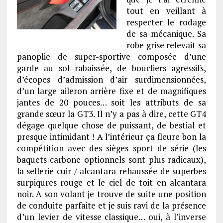
tout en veillant à
respecter le rodage
de sa mécanique. Sa
robe grise relevait sa
panoplie de super-sportive composée d’une
garde au sol rabaissée, de boucliers agressifs,
d’écopes d’admission d’air surdimensionnées,
d’un large aileron arrière fixe et de magnifiques
jantes de 20 pouces… soit les attributs de sa
grande sœur la GT3. Il n’y a pas à dire, cette GT4
dégage quelque chose de puissant, de bestial et
presque intimidant ! A l’intérieur ça fleure bon la
compétition avec des sièges sport de série (les
baquets carbone optionnels sont plus radicaux),
la sellerie cuir / alcantara rehaussée de superbes
surpiqures rouge et le ciel de toit en alcantara
noir. A son volant je trouve de suite une position
de conduite parfaite et je suis ravi de la présence
d’un levier de vitesse classique… oui, à l’inverse