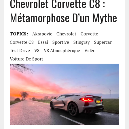
Chevrolet Corvette C8 :
Métamorphose D’un Mythe
TOPICS:
Akrapovic
Chevrolet
Corvette
Corvette C8
Essai
Sportive
Stingray
Supercar
Test Drive
V8
V8 Atmosphérique
Vidéo
Voiture De Sport