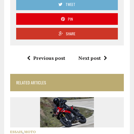
TWEET
PIN
SHARE
Previous post
Next post
RELATED ARTICLES
ESSAIS
,
MOTO