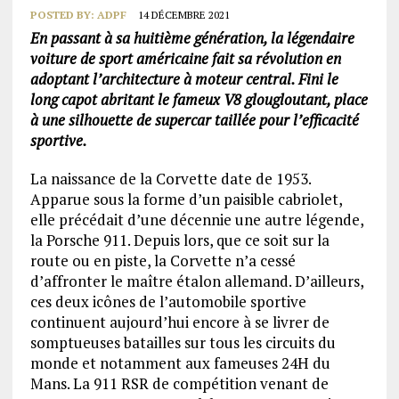
POSTED BY:
ADPF
14 DÉCEMBRE 2021
En passant à sa huitième génération, la légendaire
voiture de sport américaine fait sa révolution en
adoptant l’architecture à moteur central. Fini le
long capot abritant le fameux V8 glougloutant, place
à une silhouette de supercar taillée pour l’efficacité
sportive.
La naissance de la Corvette date de 1953.
Apparue sous la forme d’un paisible cabriolet,
elle précédait d’une décennie une autre légende,
la Porsche 911. Depuis lors, que ce soit sur la
route ou en piste, la Corvette n’a cessé
d’affronter le maître étalon allemand. D’ailleurs,
ces deux icônes de l’automobile sportive
continuent aujourd’hui encore à se livrer de
somptueuses batailles sur tous les circuits du
monde et notamment aux fameuses 24H du
Mans. La 911 RSR de compétition venant de