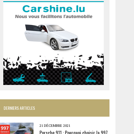
DERNIERS ARTICLES
21 DÉCEMBRE 2021
Porsche 911 : Pourquoi choisir la 997