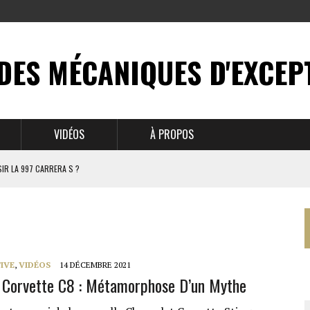
DES MÉCANIQUES D'EXCEP
VIDÉOS
À PROPOS
IR LA 997 CARRERA S ?
N MYTHE
 911
IVE
,
VIDÉOS
14 DÉCEMBRE 2021
 Corvette C8 : Métamorphose D’un Mythe
BRUSSELS