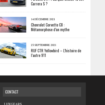
Carrera S ?
14 DÉCEMBRE 2021
Chevrolet Corvette C8 :
Métamorphose d’un mythe
23 SEPTEMBRE 2021
RUF CTR Yellowbird – L’histoire de
l’autre 911
CONTACT
LUXGEARS