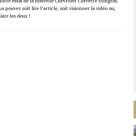
otre essai de la nouvelle Chevrolet Corvette Stingray.
s pouvez soit lire l’article, soit visionner la vidéo ou,
ire les deux !