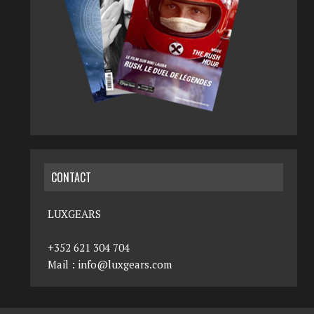
CONTACT
LUXGEARS
+352 621 304 704
Mail :
info@luxgears.com