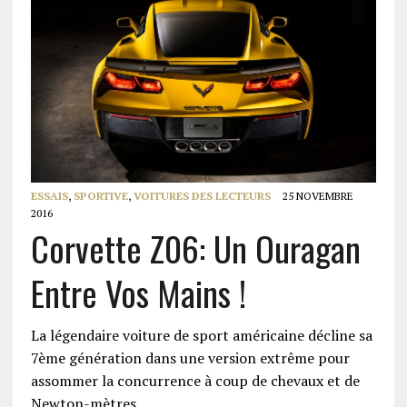
ESSAIS
,
SPORTIVE
,
VOITURES DES LECTEURS
25 NOVEMBRE
2016
Corvette Z06: Un Ouragan
Entre Vos Mains !
La légendaire voiture de sport américaine décline sa
7ème génération dans une version extrême pour
assommer la concurrence à coup de chevaux et de
Newton-mètres……