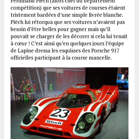
Ferdinand Piëch (alors chef du département
compétition) que ses voitures de courses étaient
tristement bardées d’une simple livrée blanche.
Piëch lui rétorqua que ses voitures n’avaient pas
besoin d’être belles pour gagner mais qu’il
pouvait se charger de les décorer si cela lui tenait
à cœur ! C’est ainsi qu’en quelques jours l’équipe
de Lapine dressa les esquisses des Porsche 917
officielles participant à la course mancelle.