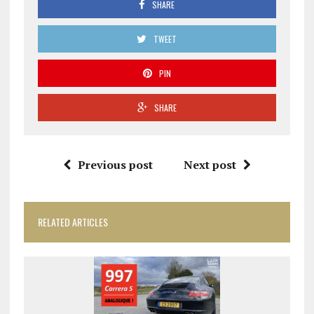
SHARE
TWEET
PIN
SHARE
Previous post
Next post
RELATED ARTICLES