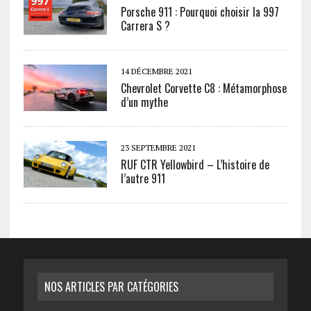
Porsche 911 : Pourquoi choisir la 997
Carrera S ?
14 DÉCEMBRE 2021
Chevrolet Corvette C8 : Métamorphose
d’un mythe
23 SEPTEMBRE 2021
RUF CTR Yellowbird – L’histoire de
l’autre 911
NOS ARTICLES PAR CATÉGORIES