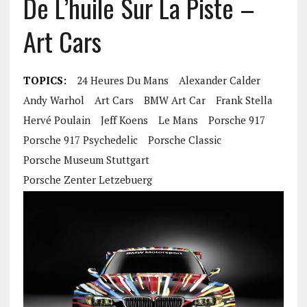
De L’huile Sur La Piste –
Art Cars
TOPICS:
24 Heures Du Mans
Alexander Calder
Andy Warhol
Art Cars
BMW Art Car
Frank Stella
Hervé Poulain
Jeff Koens
Le Mans
Porsche 917
Porsche 917 Psychedelic
Porsche Classic
Porsche Museum Stuttgart
Porsche Zenter Letzebuerg