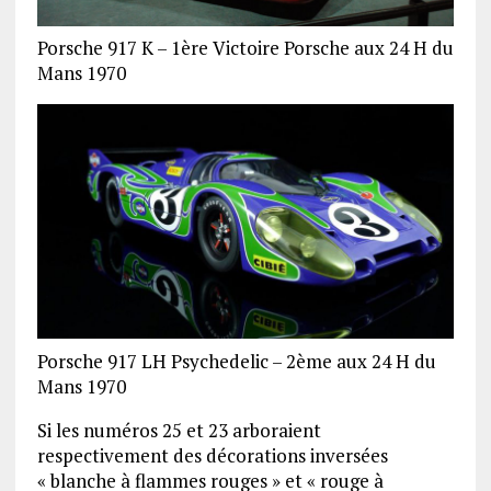
Porsche 917 K – 1ère Victoire Porsche aux 24 H du
Mans 1970
Porsche 917 LH Psychedelic – 2ème aux 24 H du
Mans 1970
Si les numéros 25 et 23 arboraient
respectivement des décorations inversées
« blanche à flammes rouges » et « rouge à