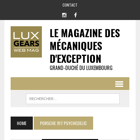
CONTACT
LE MAGAZINE DES
MÉCANIQUES
D'EXCEPTION
GRAND-DUCHÉ DU LUXEMBOURG
HOME
PORSCHE 917 PSYCHEDELIC