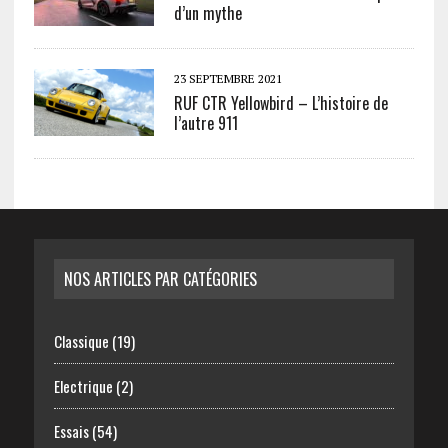
d’un mythe
23 SEPTEMBRE 2021
RUF CTR Yellowbird – L’histoire de
l’autre 911
NOS ARTICLES PAR CATÉGORIES
Classique
(19)
Electrique
(2)
Essais
(54)