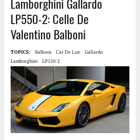
Lamborghini Gallardo
LP550-2: Celle De
Valentino Balboni
TOPICS:
Balboni
Car De Lux
Gallardo
Lamborghini
LP550-2