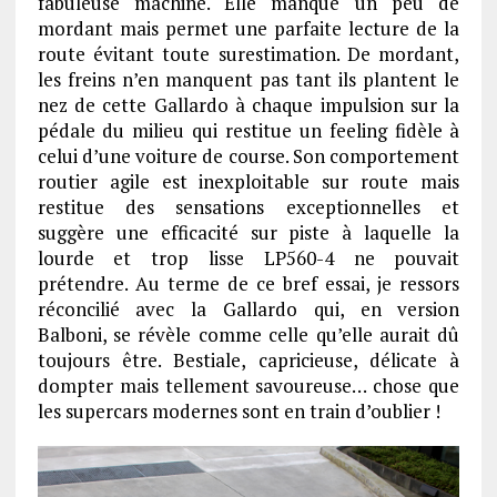
fabuleuse machine. Elle manque un peu de
mordant mais permet une parfaite lecture de la
route évitant toute surestimation. De mordant,
les freins n’en manquent pas tant ils plantent le
nez de cette Gallardo à chaque impulsion sur la
pédale du milieu qui restitue un feeling fidèle à
celui d’une voiture de course. Son comportement
routier agile est inexploitable sur route mais
restitue des sensations exceptionnelles et
suggère une efficacité sur piste à laquelle la
lourde et trop lisse LP560-4 ne pouvait
prétendre. Au terme de ce bref essai, je ressors
réconcilié avec la Gallardo qui, en version
Balboni, se révèle comme celle qu’elle aurait dû
toujours être. Bestiale, capricieuse, délicate à
dompter mais tellement savoureuse… chose que
les supercars modernes sont en train d’oublier !