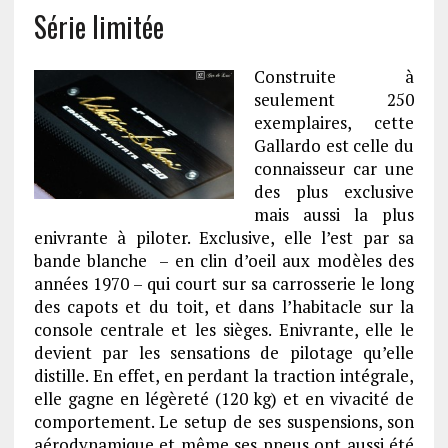
Série limitée
Construite à
seulement 250
exemplaires, cette
Gallardo est celle du
connaisseur car une
des plus exclusive
mais aussi la plus
enivrante à piloter. Exclusive, elle l’est par sa
bande blanche – en clin d’oeil aux modèles des
années 1970 – qui court sur sa carrosserie le long
des capots et du toit, et dans l’habitacle sur la
console centrale et les sièges. Enivrante, elle le
devient par les sensations de pilotage qu’elle
distille. En effet, en perdant la traction intégrale,
elle gagne en légèreté (120 kg) et en vivacité de
comportement. Le setup de ses suspensions, son
aérodynamique et même ses pneus ont aussi été