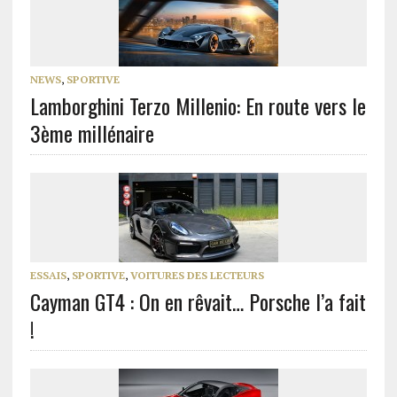
NEWS
,
SPORTIVE
Lamborghini Terzo Millenio: En route vers le
3ème millénaire
ESSAIS
,
SPORTIVE
,
VOITURES DES LECTEURS
Cayman GT4 : On en rêvait… Porsche l’a fait
!