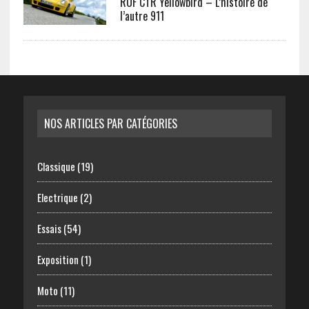
RUF CTR Yellowbird – L’histoire de
l’autre 911
NOS ARTICLES PAR CATÉGORIES
Classique
(19)
Electrique
(2)
Essais
(54)
Exposition
(1)
Moto
(11)