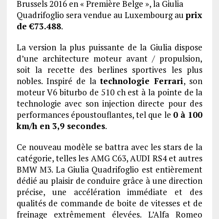
Brussels 2016 en « Première Belge », la Giulia
Quadrifoglio sera vendue au Luxembourg au
prix
de €73.488
.
La version la plus puissante de la Giulia dispose
d’une architecture moteur avant / propulsion,
soit la recette des berlines sportives les plus
nobles. Inspiré de la
technologie Ferrari
, son
moteur V6 biturbo de 510 ch est à la pointe de la
technologie avec son injection directe pour des
performances époustouflantes, tel que le
0 à 100
km/h en 3,9 secondes
.
Ce nouveau modèle se battra avec les stars de la
catégorie, telles les AMG C63, AUDI RS4 et autres
BMW M3. La Giulia Quadrifoglio est entièrement
dédié au plaisir de conduire grâce à une direction
précise, une accélération immédiate et des
qualités de commande de boite de vitesses et de
freinage extrêmement élevées. L’Alfa Romeo