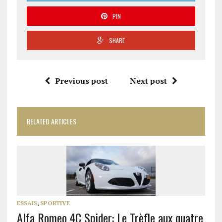
PIN
SHARE
Previous post
Next post
RELATED ARTICLES
ESSAIS
,
SPORTIVE
Alfa Romeo 4C Spider: Le Trèfle aux quatre