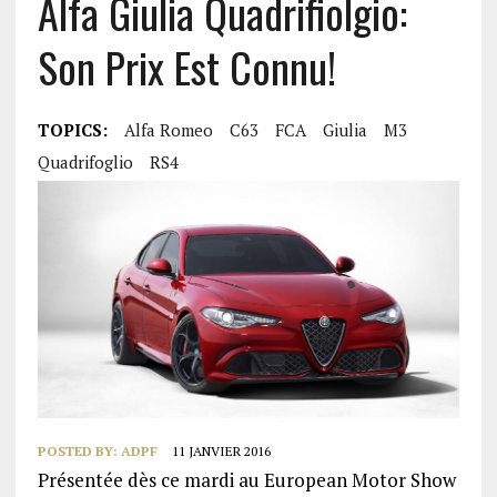
Alfa Giulia Quadrifiolgio:
Son Prix Est Connu!
TOPICS:
Alfa Romeo
C63
FCA
Giulia
M3
Quadrifoglio
RS4
POSTED BY:
ADPF
11 JANVIER 2016
Présentée dès ce mardi au European Motor Show