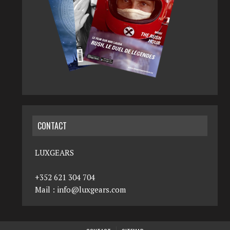
CONTACT
LUXGEARS
+352 621 304 704
Mail :
info@luxgears.com