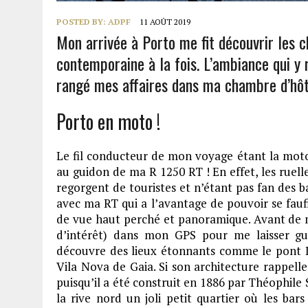
POSTED BY:
ADPF
11 AOÛT 2019
Mon arrivée à Porto me fit découvrir les c
contemporaine à la fois. L’ambiance qui y
rangé mes affaires dans ma chambre d’hôtel
Porto en moto !
Le fil conducteur de mon voyage étant la moto,
au guidon de ma R 1250 RT ! En effet, les ruel
regorgent de touristes et n’étant pas fan des ba
avec ma RT qui a l’avantage de pouvoir se faufi
de vue haut perché et panoramique. Avant de m
d’intérêt) dans mon GPS pour me laisser guid
découvre des lieux étonnants comme le pont L
Vila Nova de Gaia. Si son architecture rappelle
puisqu’il a été construit en 1886 par Théophile S
la rive nord un joli petit quartier où les bars