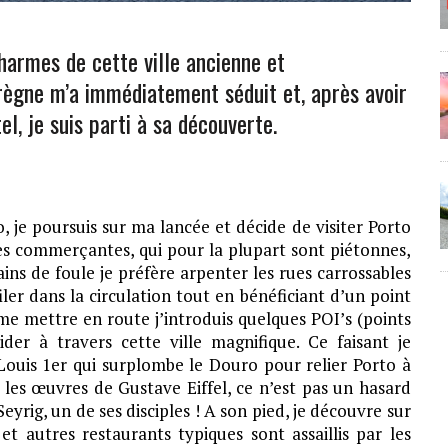
harmes de cette ville ancienne et
 règne m’a immédiatement séduit et, après avoir
, je suis parti à sa découverte.
 je poursuis sur ma lancée et décide de visiter Porto
les commerçantes, qui pour la plupart sont piétonnes,
ins de foule je préfère arpenter les rues carrossables
ler dans la circulation tout en bénéficiant d’un point
e mettre en route j’introduis quelques POI’s (points
er à travers cette ville magnifique. Ce faisant je
ouis 1er qui surplombe le Douro pour relier Porto à
 les œuvres de Gustave Eiffel, ce n’est pas un hasard
eyrig, un de ses disciples ! A son pied, je découvre sur
 et autres restaurants typiques sont assaillis par les