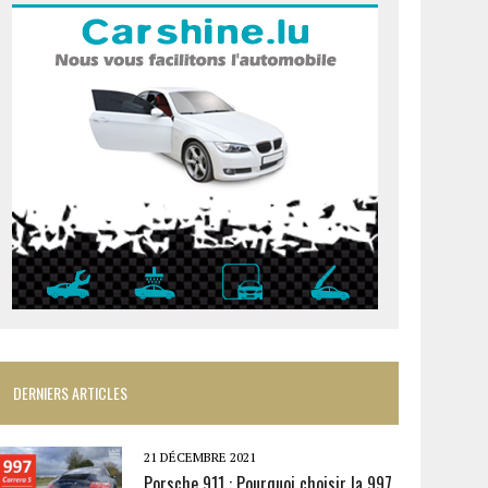
DERNIERS ARTICLES
21 DÉCEMBRE 2021
Porsche 911 : Pourquoi choisir la 997