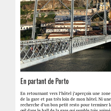
En partant de Porto
En retournant vers l’hôtel j’aperçois une zone 
de la gare et pas très loin de mon hôtel. Ni une
recherche d’un bon petit resto pour terminer l
œil dans le hall de la gare qui semble très anim