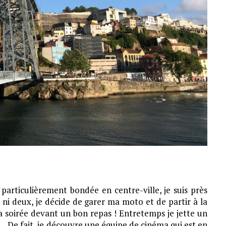
particulièrement bondée en centre-ville, je suis près
 ni deux, je décide de garer ma moto et de partir à la
a soirée devant un bon repas ! Entretemps je jette un
é… De fait, je découvre une équipe de cinéma qui est en