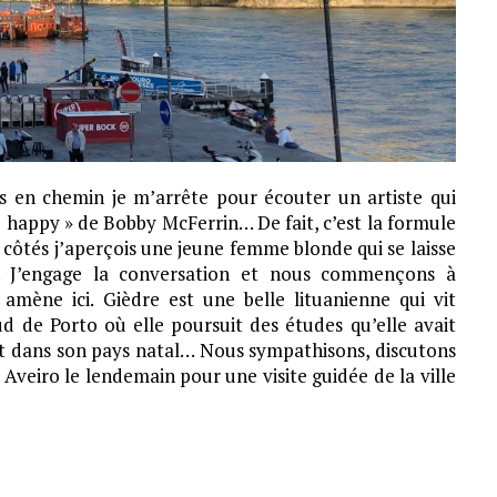
s en chemin je m’arrête pour écouter un artiste qui
 happy » de Bobby McFerrin… De fait, c’est la formule
s côtés j’aperçois une jeune femme blonde qui se laisse
… J’engage la conversation et nous commençons à
amène ici. Gièdre est une belle lituanienne qui vit
d de Porto où elle poursuit des études qu’elle avait
t dans son pays natal… Nous sympathisons, discutons
Aveiro le lendemain pour une visite guidée de la ville