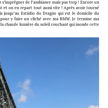
r s’imprégner de l’ambiance mais pas trop ! Encore un
 et on en repart tout aussi vite ! Après avoir tourné
vais jusqu’au Estádio do Dragão qui est le domicile du
e pour y faire un cliché avec ma BMW. Je termine ma
 la chaude lumière du soleil couchant qui inonde cette