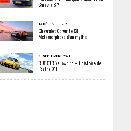
Carrera S ?
14 DÉCEMBRE 2021
Chevrolet Corvette C8 :
Métamorphose d’un mythe
23 SEPTEMBRE 2021
RUF CTR Yellowbird – L’histoire de
l’autre 911