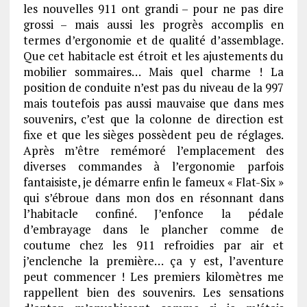
les nouvelles 911 ont grandi – pour ne pas dire
grossi – mais aussi les progrès accomplis en
termes d’ergonomie et de qualité d’assemblage.
Que cet habitacle est étroit et les ajustements du
mobilier sommaires… Mais quel charme ! La
position de conduite n’est pas du niveau de la 997
mais toutefois pas aussi mauvaise que dans mes
souvenirs, c’est que la colonne de direction est
fixe et que les sièges possèdent peu de réglages.
Après m’être remémoré l’emplacement des
diverses commandes à l’ergonomie parfois
fantaisiste, je démarre enfin le fameux « Flat-Six »
qui s’ébroue dans mon dos en résonnant dans
l’habitacle confiné. J’enfonce la pédale
d’embrayage dans le plancher comme de
coutume chez les 911 refroidies par air et
j’enclenche la première… ça y est, l’aventure
peut commencer ! Les premiers kilomètres me
rappellent bien des souvenirs. Les sensations