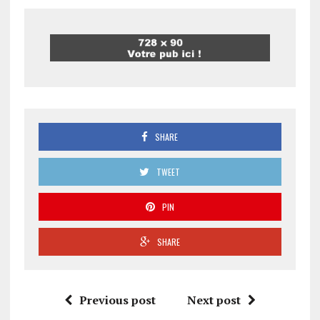
SHARE
TWEET
PIN
SHARE
Previous post
Next post