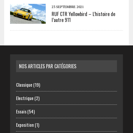
23 SEPTEMBRE 2021
RUF CTR Yellowbird – L’histoire de
l’autre 911
NOS ARTICLES PAR CATÉGORIES
Classique
(19)
Electrique
(2)
Essais
(54)
Exposition
(1)