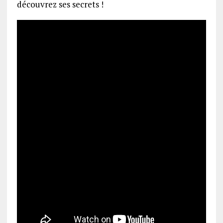
découvrez ses secrets !