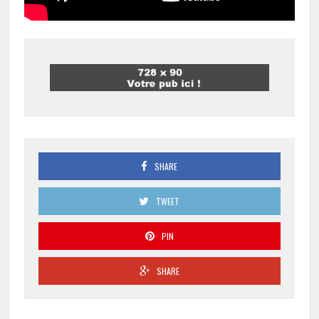
SHARE
TWEET
PIN
SHARE