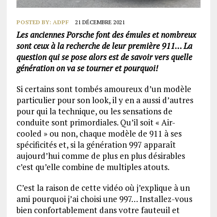
POSTED BY:
ADPF
21 DÉCEMBRE 2021
Les anciennes Porsche font des émules et nombreux
sont ceux à la recherche de leur première 911… La
question qui se pose alors est de savoir vers quelle
génération on va se tourner et pourquoi!
Si certains sont tombés amoureux d’un modèle
particulier pour son look, il y en a aussi d’autres
pour qui la technique, ou les sensations de
conduite sont primordiales. Qu’il soit « Air-
cooled » ou non, chaque modèle de 911 à ses
spécificités et, si la génération 997 apparaît
aujourd’hui comme de plus en plus désirables
c’est qu’elle combine de multiples atouts.
C’est la raison de cette vidéo où j’explique à un
ami pourquoi j’ai choisi une 997… Installez-vous
bien confortablement dans votre fauteuil et