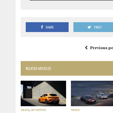
SHARE
TWEET
Previous po
RELATED ARTICLES
NEWS
,
SPORTIVE
NEWS