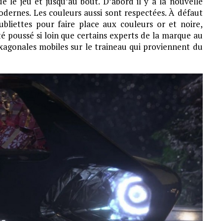
é le jeu et jusqu’au bout. D’abord il y a la nouvelle
dernes. Les couleurs aussi sont respectées. À défaut
ubliettes pour faire place aux couleurs or et noire,
té poussé si loin que certains experts de la marque au
xagonales mobiles sur le traineau qui proviennent du