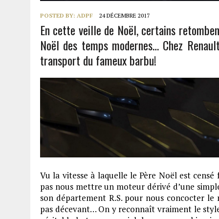
POSTED BY:
ADPF
24 DÉCEMBRE 2017
En cette veille de Noël, certains retombe
Noël des temps modernes… Chez Renault,
transport du fameux barbu!
Vu la vitesse à laquelle le Père Noël est cens
pas nous mettre un moteur dérivé d’une simple 
son département R.S. pour nous concocter le me
pas décevant… On y reconnaît vraiment le style 