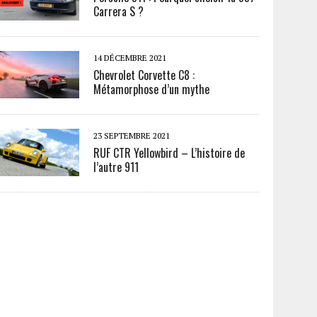
Carrera S ?
14 DÉCEMBRE 2021
Chevrolet Corvette C8 :
Métamorphose d’un mythe
23 SEPTEMBRE 2021
RUF CTR Yellowbird – L’histoire de
l’autre 911