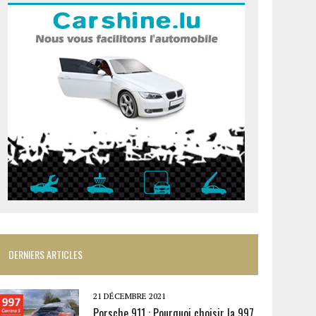
DERNIERS ARTICLES
21 DÉCEMBRE 2021
Porsche 911 : Pourquoi choisir la 997