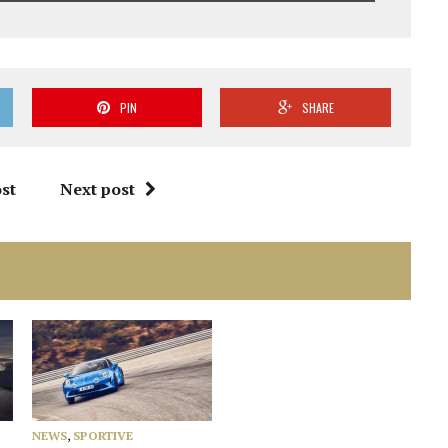
PIN
SHARE
st
Next post
NEWS
,
SPORTIVE