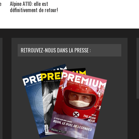
e
Alpine A110: elle est
définitivement de retour!
RETROUVEZ-NOUS DANS LA PRESSE :