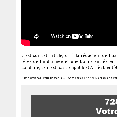
C’est sur cet article, qu’à la rédaction de Lu
fêtes de fin d’année et une bonne entrée en m
conduire, ce n’est pas compatible! A très bientô
Photos/Vidéos: Renault Media – Texte: Xavier Fridrici & Antonio da P