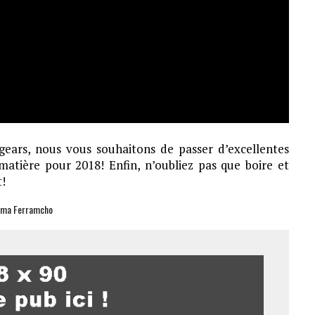
xgears, nous vous souhaitons de passer d’excellentes
atière pour 2018! Enfin, n’oubliez pas que boire et
t!
alma Ferramcho