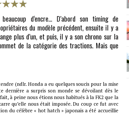
r beaucoup d‘encre… D’abord son timing de
opriétaires du modèle précédent, ensuite il y a
nge plus d’un, et puis, il y a son chrono sur la
ommet de la catégorie des tractions. Mais que
tendre (ndlr. Honda a eu quelques soucis pour la mise
e dernière a surpris son monde se dévoilant dès le
ait, à peine nous étions nous habitués à la FK2 que la
zarre qu’elle nous était imposée. Du coup ce fut avec
on du célèbre « hot hatch » japonais a été accueillie