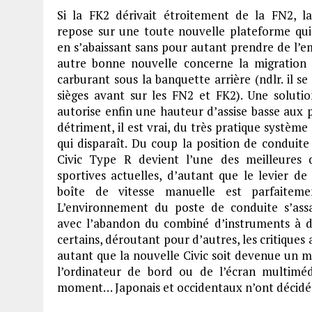
Si la FK2 dérivait étroitement de la FN2, l
repose sur une toute nouvelle plateforme qui
en s’abaissant sans pour autant prendre de l’
autre bonne nouvelle concerne la migration 
carburant sous la banquette arrière (ndlr. il se 
sièges avant sur les FN2 et FK2). Une solutio
autorise enfin une hauteur d’assise basse aux 
détriment, il est vrai, du très pratique système
qui disparaît. Du coup la position de conduite
Civic Type R devient l’une des meilleures
sportives actuelles, d’autant que le levier de
boîte de vitesse manuelle est parfaitemen
L’environnement du poste de conduite s’ass
avec l’abandon du combiné d’instruments à d
certains, déroutant pour d’autres, les critiques 
autant que la nouvelle Civic soit devenue un 
l’ordinateur de bord ou de l’écran multimé
moment… Japonais et occidentaux n’ont décidé