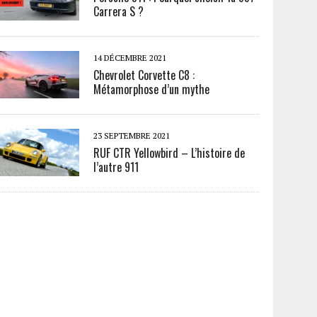
Carrera S ?
14 DÉCEMBRE 2021
Chevrolet Corvette C8 :
Métamorphose d’un mythe
23 SEPTEMBRE 2021
RUF CTR Yellowbird – L’histoire de
l’autre 911