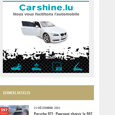
DERNIERS ARTICLES
21 DÉCEMBRE 2021
Porsche 911 : Pourquoi choisir la 997