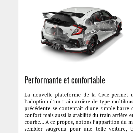
Performante et confortable
La nouvelle plateforme de la Civic permet u
l’adoption d’un train arrière de type multibra
précédente se contentait d’une simple barre d
confort mais aussi la stabilité du train arrière 
courbe… A ce propos, notons l’apparition du mod
sembler saugrenu pour une telle voiture, t