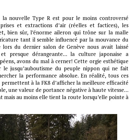
e la nouvelle Type R est pour le moins controversé
es et extractions d’air (réelles et factices), les
, bien sûr, l’énorme aileron qui trône sur la malle
aricature tant il semble influencé par la mouvance du
 lors du dernier salon de Genève nous avait laissé
 et presque dérangeante… la culture japonaise a
éens, avons du mal à cerner! Cette orgie esthétique
er le jusqu’auboutisme du peuple nippon qui ne fait
hercher la performance absolue. En réalité, tous ces
 permettent à la FK8 d’afficher la meilleure efficacité
le, une valeur de portance négative à haute vitesse…
t mais au moins elle tient la route lorsqu’elle pointe à