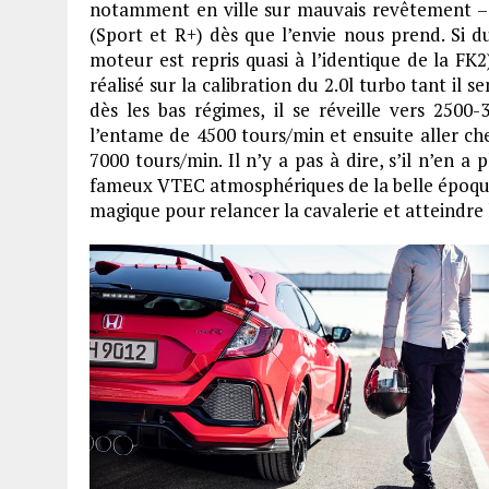
notamment en ville sur mauvais revêtement – 
(Sport et R+) dès que l’envie nous prend. Si 
moteur est repris quasi à l’identique de la FK2
réalisé sur la calibration du 2.0l turbo tant il
dès les bas régimes, il se réveille vers 250
l’entame de 4500 tours/min et ensuite aller ch
7000 tours/min. Il n’y a pas à dire, s’il n’en a
fameux VTEC atmosphériques de la belle époque…
magique pour relancer la cavalerie et atteindre l