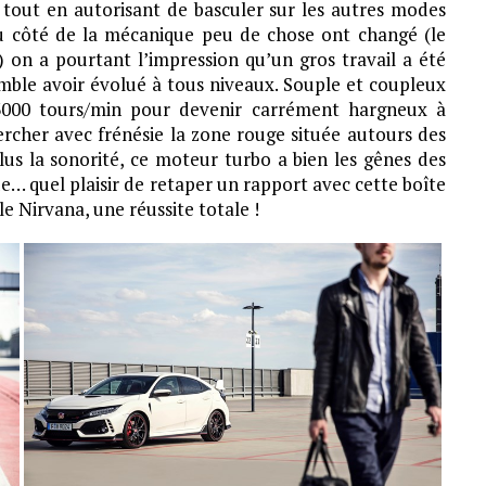
tout en autorisant de basculer sur les autres modes
du côté de la mécanique peu de chose ont changé (le
) on a pourtant l’impression qu’un gros travail a été
 semble avoir évolué à tous niveaux. Souple et coupleux
0-3000 tours/min pour devenir carrément hargneux à
ercher avec frénésie la zone rouge située autours des
 plus la sonorité, ce moteur turbo a bien les gênes des
 quel plaisir de retaper un rapport avec cette boîte
e Nirvana, une réussite totale !