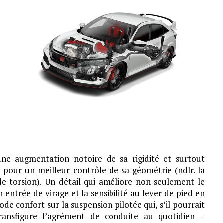
ne augmentation notoire de sa rigidité et surtout
s pour un meilleur contrôle de sa géométrie (ndlr. la
e torsion). Un détail qui améliore non seulement le
en entrée de virage et la sensibilité au lever de pied en
e confort sur la suspension pilotée qui, s’il pourrait
ransfigure l’agrément de conduite au quotidien –