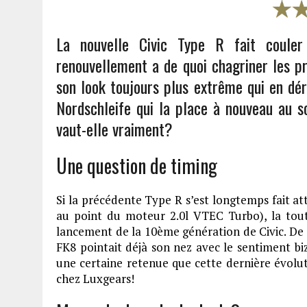
La nouvelle Civic Type R fait coule
renouvellement a de quoi chagriner les pr
son look toujours plus extrême qui en déra
Nordschleife qui la place à nouveau au s
vaut-elle vraiment?
Une question de timing
Si la précédente Type R s’est longtemps fait at
au point du moteur 2.0l VTEC Turbo), la tout
lancement de la 10ème génération de Civic. De f
FK8 pointait déjà son nez avec le sentiment bi
une certaine retenue que cette dernière évoluti
chez Luxgears!