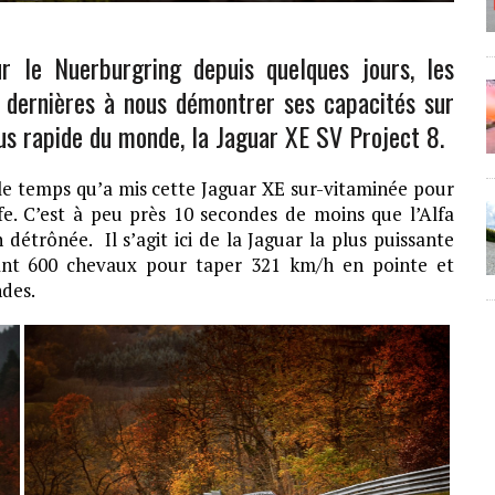
r le Nuerburgring depuis quelques jours, les
s dernières à nous démontrer ses capacités sur
plus rapide du monde, la Jaguar XE SV Project 8.
 le temps qu’a mis cette Jaguar XE sur-vitaminée pour
fe. C’est à peu près 10 secondes de moins que l’Alfa
étrônée. Il s’agit ici de la Jaguar la plus puissante
nt 600 chevaux pour taper 321 km/h en pointe et
ndes.