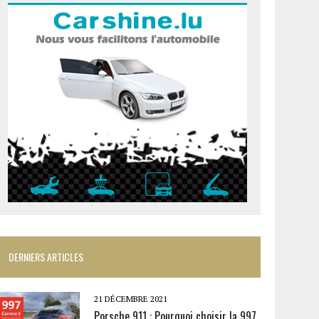
DERNIERS ARTICLES
21 DÉCEMBRE 2021
Porsche 911 : Pourquoi choisir la 997