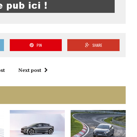
PIN
SHARE
st
Next post