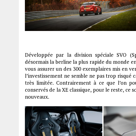
Développée par la division spéciale SVO (Sp
désormais la berline la plus rapide du monde en p
vous assurer un des 300 exemplaires mis en ve
l’investissement ne semble ne pas trop risqué c
très limitée. Contrairement à ce que l’on pou
conservés de la XE classique, pour le reste, ce
nouveaux.