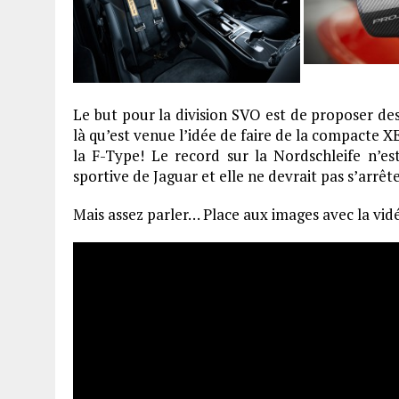
Le but pour la division SVO est de proposer des 
là qu’est venue l’idée de faire de la compacte X
la F-Type! Le record sur la Nordschleife n’e
sportive de Jaguar et elle ne devrait pas s’arrêt
Mais assez parler… Place aux images avec la vidé