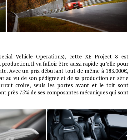
ecial Vehicle Operations), cette XE Project 8 est
roduction. Il va falloir être aussi rapide qu’elle pour
nte. Avec un prix débutant tout de même à 183.000€,
ar au vu de son pédigree et de sa production en série
rrait croire, seuls les portes avant et le toit sont
 sont près 75% de ses composantes mécaniques qui sont