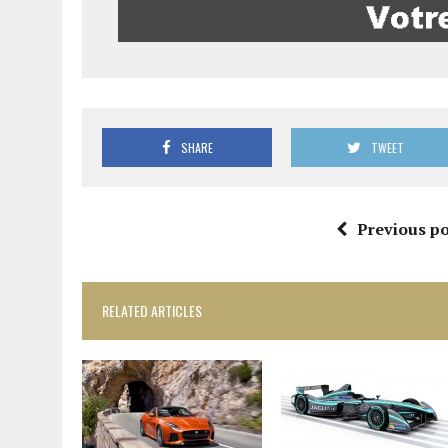
SHARE
TWEET
Previous po
RELATED ARTICLES