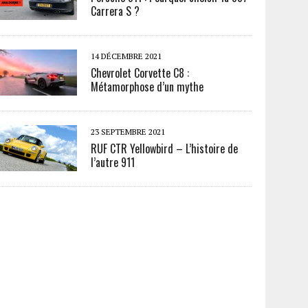
Carrera S ?
14 DÉCEMBRE 2021
Chevrolet Corvette C8 :
Métamorphose d’un mythe
23 SEPTEMBRE 2021
RUF CTR Yellowbird – L’histoire de
l’autre 911