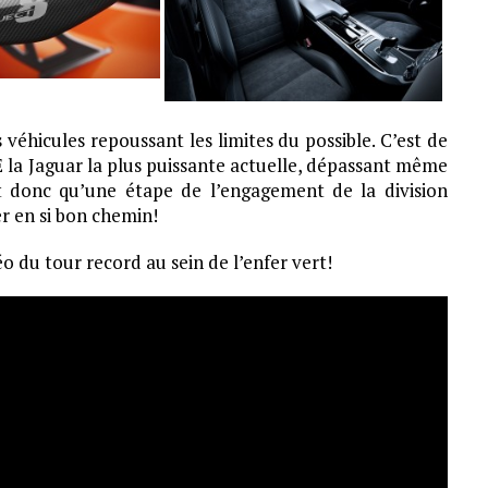
véhicules repoussant les limites du possible. C’est de
E la Jaguar la plus puissante actuelle, dépassant même
st donc qu’une étape de l’engagement de la division
er en si bon chemin!
o du tour record au sein de l’enfer vert!