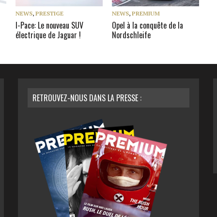
NEWS
,
PRESTIGE
NEWS
,
PREMIUM
I-Pace: Le nouveau SUV
Opel à la conquête de la
électrique de Jaguar !
Nordschleife
RETROUVEZ-NOUS DANS LA PRESSE :