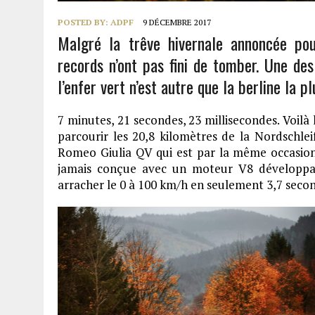
POSTED BY:
ADPF
9 DÉCEMBRE 2017
Malgré la trêve hivernale annoncée pou
records n’ont pas fini de tomber. Une de
l’enfer vert n’est autre que la berline la 
7 minutes, 21 secondes, 23 millisecondes. Voilà
parcourir les 20,8 kilomètres de la Nordschlei
Romeo Giulia QV qui est par la même occasion d
jamais conçue avec un moteur V8 développa
arracher le 0 à 100 km/h en seulement 3,7 seco