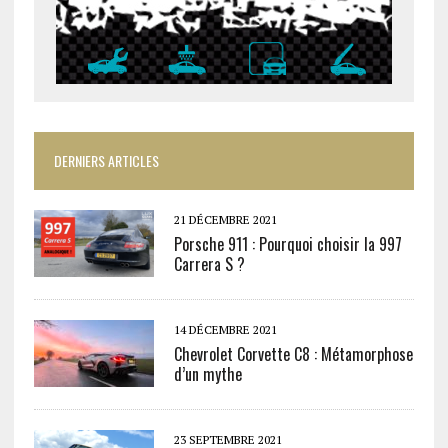
DERNIERS ARTICLES
21 DÉCEMBRE 2021
Porsche 911 : Pourquoi choisir la 997
Carrera S ?
14 DÉCEMBRE 2021
Chevrolet Corvette C8 : Métamorphose
d’un mythe
23 SEPTEMBRE 2021