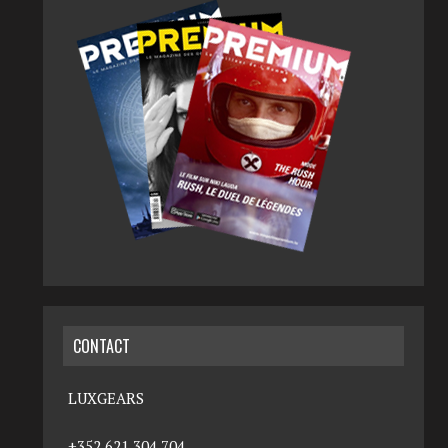
CONTACT
LUXGEARS
+352 621 304 704