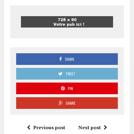
SHARE
TWEET
PIN
SHARE
Previous post
Next post