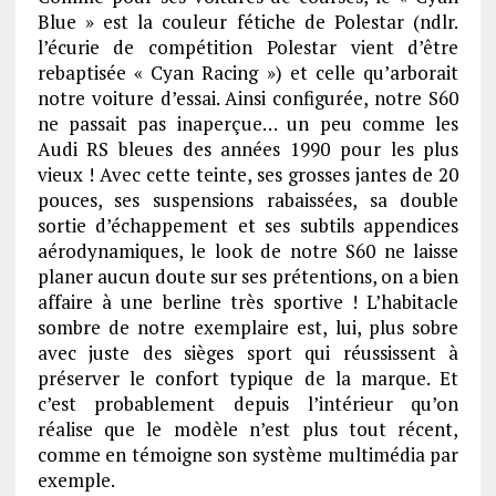
Blue » est la couleur fétiche de Polestar (ndlr.
l’écurie de compétition Polestar vient d’être
rebaptisée « Cyan Racing ») et celle qu’arborait
notre voiture d’essai. Ainsi configurée, notre S60
ne passait pas inaperçue… un peu comme les
Audi RS bleues des années 1990 pour les plus
vieux ! Avec cette teinte, ses grosses jantes de 20
pouces, ses suspensions rabaissées, sa double
sortie d’échappement et ses subtils appendices
aérodynamiques, le look de notre S60 ne laisse
planer aucun doute sur ses prétentions, on a bien
affaire à une berline très sportive ! L’habitacle
sombre de notre exemplaire est, lui, plus sobre
avec juste des sièges sport qui réussissent à
préserver le confort typique de la marque. Et
c’est probablement depuis l’intérieur qu’on
réalise que le modèle n’est plus tout récent,
comme en témoigne son système multimédia par
exemple.