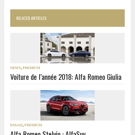
RELATED ARTICLES
NEWS
,
PREMIUM
Voiture de l’année 2018: Alfa Romeo Giulia
ESSAIS
,
PREMIUM
Alfa Romeo Stelvio : AlfaSuv…