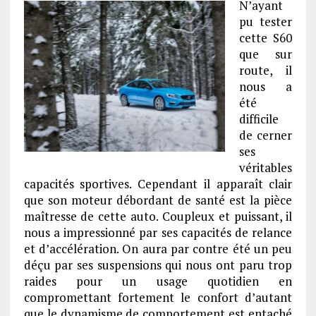
N’ayant
pu tester
cette S60
que sur
route, il
nous a
été
difficile
de cerner
ses
véritables
capacités sportives. Cependant il apparaît clair
que son moteur débordant de santé est la pièce
maîtresse de cette auto. Coupleux et puissant, il
nous a impressionné par ses capacités de relance
et d’accélération. On aura par contre été un peu
déçu par ses suspensions qui nous ont paru trop
raides pour un usage quotidien en
compromettant fortement le confort d’autant
que le dynamisme de comportement est entaché