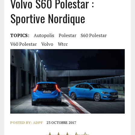
Volvo S60 Polestar :
Sportive Nordique
TOPICS:
Autopolis
Polestar
S60 Polestar
V60 Polestar
Volvo
Wtcc
POSTED BY:
ADPF
23 OCTOBRE 2017