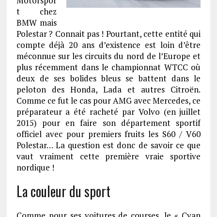
Motorspor
t chez
BMW mais
Polestar ? Connait pas ! Pourtant, cette entité qui
compte déjà 20 ans d’existence est loin d’être
méconnue sur les circuits du nord de l’Europe et
plus récemment dans le championnat WTCC où
deux de ses bolides bleus se battent dans le
peloton des Honda, Lada et autres Citroën.
Comme ce fut le cas pour AMG avec Mercedes, ce
préparateur a été racheté par Volvo (en juillet
2015) pour en faire son département sportif
officiel avec pour premiers fruits les S60 / V60
Polestar… La question est donc de savoir ce que
vaut vraiment cette première vraie sportive
nordique !
La couleur du sport
Comme pour ses voitures de courses, le « Cyan