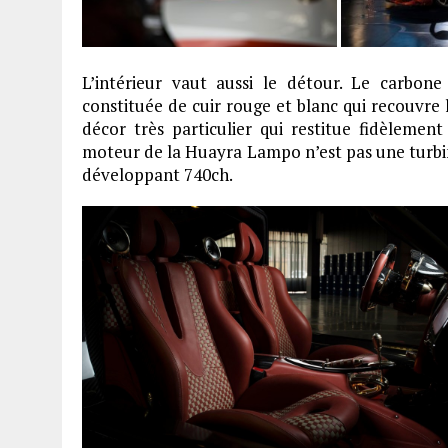
L’intérieur vaut aussi le détour. Le carbon
constituée de cuir rouge et blanc qui recouvre l
décor très particulier qui restitue fidèlemen
moteur de la Huayra Lampo n’est pas une turbin
développant 740ch.