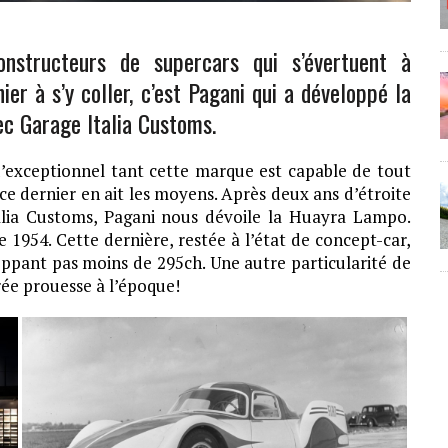
nstructeurs de supercars qui s’évertuent à
er à s’y coller, c’est Pagani qui a développé la
ec Garage Italia Customs.
d’exceptionnel tant cette marque est capable de tout
ce dernier en ait les moyens. Après deux ans d’étroite
alia Customs, Pagani nous dévoile la Huayra Lampo.
e 1954. Cette dernière, restée à l’état de concept-car,
ppant pas moins de 295ch. Une autre particularité de
rée prouesse à l’époque!