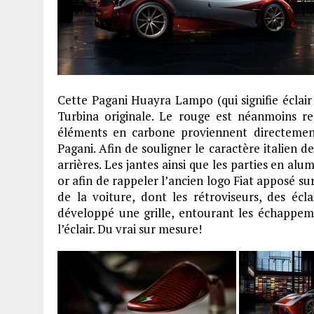
Cette Pagani Huayra Lampo (qui signifie éclair 
Turbina originale. Le rouge est néanmoins r
éléments en carbone proviennent directemen
Pagani. Afin de souligner le caractère italien de
arrières. Les jantes ainsi que les parties en a
or afin de rappeler l’ancien logo Fiat apposé sur
de la voiture, dont les rétroviseurs, des écl
développé une grille, entourant les échappem
l’éclair. Du vrai sur mesure!