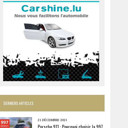
DERNIERS ARTICLES
21 DÉCEMBRE 2021
Porsche 911 : Pourquoi choisir la 997