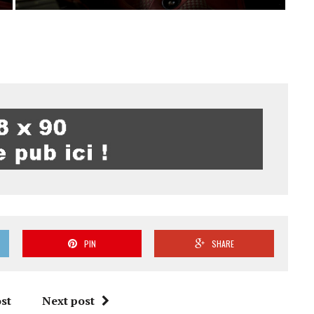
PIN
SHARE
st
Next post