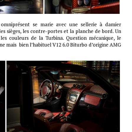
e omniprésent se marie avec une sellerie à damier
es sièges, les contre-portes et la planche de bord. Un
t les couleurs de la Turbina. Question mécanique, le
e mais bien l’habituel V12 6.0 Biturbo d’origine AMG