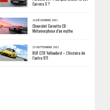
Carrera S ?
14 DÉCEMBRE 2021
Chevrolet Corvette C8 :
Métamorphose d’un mythe
23 SEPTEMBRE 2021
RUF CTR Yellowbird – L’histoire de
l’autre 911