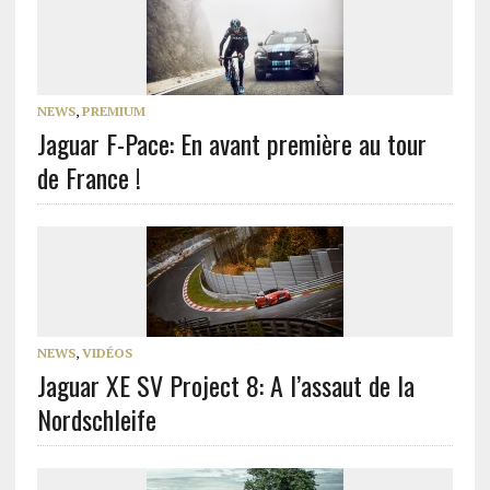
NEWS
,
PREMIUM
Jaguar F-Pace: En avant première au tour
de France !
NEWS
,
VIDÉOS
Jaguar XE SV Project 8: A l’assaut de la
Nordschleife