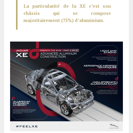
La particularité de la XE c’est son
châssis qui se compose
majoritairement (75%) d’aluminium.