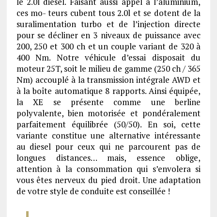
le 2.0l diesel. Faisant aussi appel à l’aluminium,
ces mo- teurs cubent tous 2.0l et se dotent de la
suralimentation turbo et de l’injection directe
pour se décliner en 3 niveaux de puissance avec
200, 250 et 300 ch et un couple variant de 320 à
400 Nm. Notre véhicule d’essai disposait du
moteur 25T, soit le milieu de gamme (250 ch / 365
Nm) accouplé à la transmission intégrale AWD et
à la boîte automatique 8 rapports. Ainsi équipée,
la XE se présente comme une berline
polyvalente, bien motorisée et pondéralement
parfaitement équilibrée (50/50). En soi, cette
variante constitue une alternative intéressante
au diesel pour ceux qui ne parcourent pas de
longues distances… mais, essence oblige,
attention à la consommation qui s’envolera si
vous êtes nerveux du pied droit. Une adaptation
de votre style de conduite est conseillée !