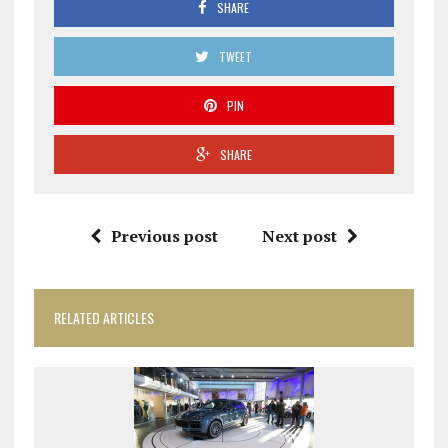
SHARE
TWEET
PIN
SHARE
Previous post
Next post
RELATED ARTICLES