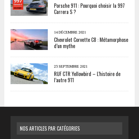
Porsche 911 : Pourquoi choisir la 997
Carrera S ?
14 DÉCEMBRE 2021
Chevrolet Corvette C8 : Métamorphose
d’un mythe
23 SEPTEMBRE 2021
RUF CTR Yellowbird – L’histoire de
l’autre 911
NOS ARTICLES PAR CATÉGORIES