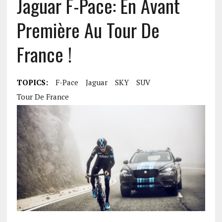
Jaguar F-Pace: En Avant
Première Au Tour De
France !
TOPICS:
F-Pace
Jaguar
SKY
SUV
Tour De France