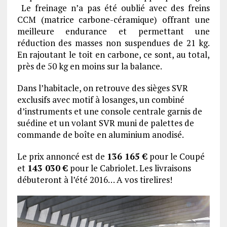
Le freinage n’a pas été oublié avec des freins
CCM (matrice carbone-céramique) offrant une
meilleure endurance et permettant une
réduction des masses non suspendues de 21 kg.
En rajoutant le toit en carbone, ce sont, au total,
près de 50 kg en moins sur la balance.
Dans l’habitacle, on retrouve des sièges SVR
exclusifs avec motif à losanges, un combiné
d’instruments et une console centrale garnis de
suédine et un volant SVR muni de palettes de
commande de boîte en aluminium anodisé.
Le prix annoncé est de
136 165 €
pour le Coupé
et
143 030 €
pour le Cabriolet. Les livraisons
débuteront à l’été 2016… A vos tirelires!