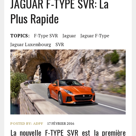
JAGUAR F-TYPE SVR: La
Plus Rapide
TOPICS:
F-Type SVR
Jaguar
Jaguar F-Type
Jaguar Luxembourg
SVR
POSTED BY:
ADPF
17 FÉVRIER 2016
La nouvelle F-TYPE SVR est la première