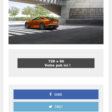
SHARE
TWEET