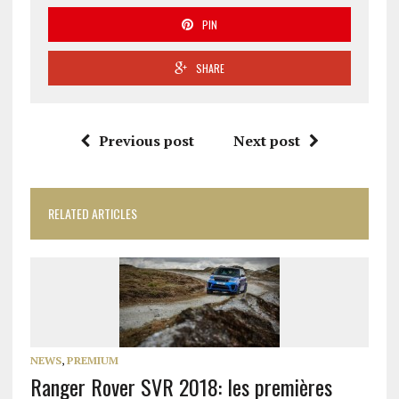
PIN
SHARE
Previous post
Next post
RELATED ARTICLES
NEWS
,
PREMIUM
Ranger Rover SVR 2018: les premières