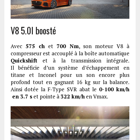
V8 5.0l boosté
Avec
575 ch
et
700 Nm
, son moteur V8 à
compresseur est accouplé à la boîte automatique
Quickshift
et à la transmission intégrale.
Il bénéficie d’un système d’échappement en
titane et Inconel pour un son encore plus
profond tout en gagnant 16 kg sur la balance.
Ainsi dotée la F-Type SVR abat le
0-100 km/h
en 3.7 s
et pointe à
322 km/h
en Vmax.