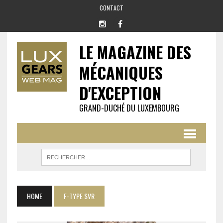
CONTACT
LE MAGAZINE DES
MÉCANIQUES
D'EXCEPTION
GRAND-DUCHÉ DU LUXEMBOURG
HOME
F-TYPE SVR