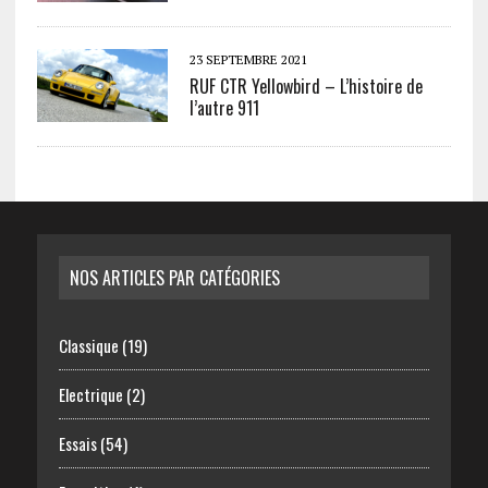
23 SEPTEMBRE 2021
RUF CTR Yellowbird – L’histoire de
l’autre 911
NOS ARTICLES PAR CATÉGORIES
Classique
(19)
Electrique
(2)
Essais
(54)