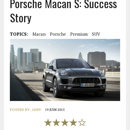
Porsche Macan S: Success
Story
TOPICS:
Macan
Porsche
Premium
SUV
POSTED BY:
ADPF
19 JUIN 2015