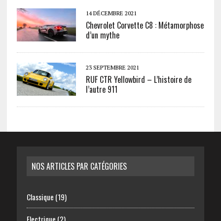
14 DÉCEMBRE 2021
Chevrolet Corvette C8 : Métamorphose
d’un mythe
23 SEPTEMBRE 2021
RUF CTR Yellowbird – L’histoire de
l’autre 911
NOS ARTICLES PAR CATÉGORIES
Classique
(19)
Electrique
(2)