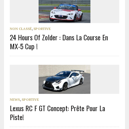
NON CLASSÉ
,
SPORTIVE
24 Hours Of Zolder : Dans La Course En
MX-5 Cup !
NEWS
,
SPORTIVE
Lexus RC F GT Concept: Prête Pour La
Piste!