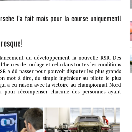
sche l’a fait mais pour la course uniquement!
presque!
e lancement du développement la nouvelle RSR. Des
d’heures de roulage et cela dans toutes les conditions
 RSR a dû passer pour pouvoir disputer les plus grands
mot à dire, du simple ingénieur au pilote le plus
qui a eu raison avec la victoire au championnat Nord
au pour récompenser chacune des personnes ayant