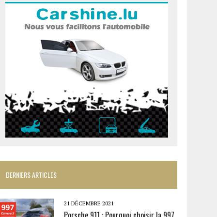
DERNIERS ARTICLES
21 DÉCEMBRE 2021
Porsche 911 : Pourquoi choisir la 997