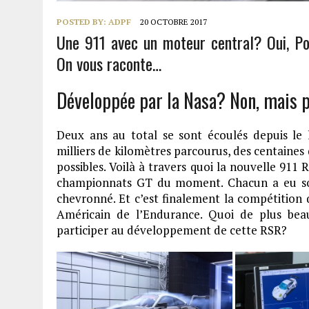
POSTED BY:
ADPF
20 OCTOBRE 2017
Une 911 avec un moteur central? Oui, Por
On vous raconte…
Développée par la Nasa? Non, mais 
Deux ans au total se sont écoulés depuis l
milliers de kilomètres parcourus, des centaines 
possibles. Voilà à travers quoi la nouvelle 911
championnats GT du moment. Chacun a eu son 
chevronné. Et c’est finalement la compétition 
Américain de l’Endurance. Quoi de plus be
participer au développement de cette RSR?