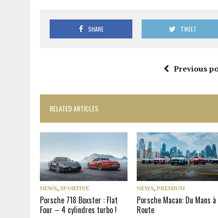
SHARE
TWEET
Previous po
RELATED ARTICLES
NEWS
,
SPORTIVE
NEWS
,
PREMIUM
Porsche 718 Boxster : Flat
Porsche Macan: Du Mans à 
Four – 4 cylindres turbo !
Route