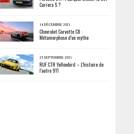
Carrera S ?
14 DÉCEMBRE 2021
Chevrolet Corvette C8 :
Métamorphose d’un mythe
23 SEPTEMBRE 2021
RUF CTR Yellowbird – L’histoire de
l’autre 911