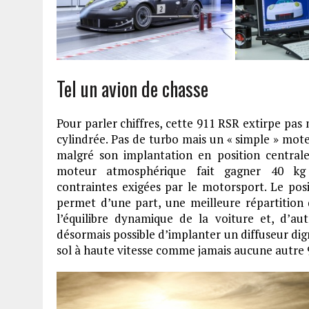
Tel un avion de chasse
Pour parler chiffres, cette 911 RSR extirpe pas 
cylindrée. Pas de turbo mais un « simple » mote
malgré son implantation en position centra
moteur atmosphérique fait gagner 40 kg
contraintes exigées par le motorsport. Le pos
permet d’une part, une meilleure répartition
l’équilibre dynamique de la voiture et, d’aut
désormais possible d’implanter un diffuseur di
sol à haute vitesse comme jamais aucune autre 9