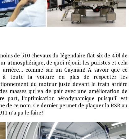
moins de 510 chevaux du légendaire flat-six de 4.0l de
ur atmosphérique, de quoi réjouir les puristes et cela
le arrière… comme sur un Cayman! A savoir que ce
 à toute la voiture en plus de respecter les
itionnement du moteur juste devant le train arrière
 des masses qui va de pair avec une amélioration de
re part, l’optimisation aérodynamique puisqu’il est
gne de ce nom. Ce dernier permet de plaquer la RSR au
11 n’a pu le faire!