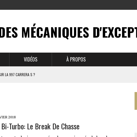
DES MÉCANIQUES D'EXCEP
VIDÉOS
À PROPOS
IR LA 997 CARRERA S ?
N MYTHE
 911
VIER 2018
 Bi-Turbo: Le Break De Chasse
BRUSSELS