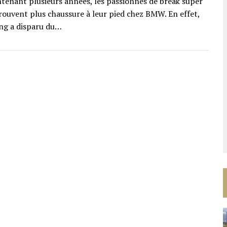
tenant plusieurs années, les passionnés de break super
trouvent plus chaussure à leur pied chez BMW. En effet,
ng a disparu du…