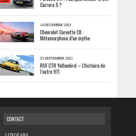
Carrera S ?
14 DÉCEMBRE 2021
Chevrolet Corvette C8 :
Métamorphose d’un mythe
23 SEPTEMBRE 2021
RUF CTR Yellowbird – L’histoire de
l’autre 911
CONTACT
LUXGEARS