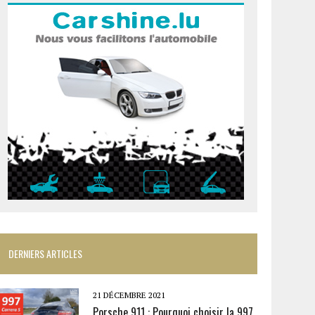
DERNIERS ARTICLES
21 DÉCEMBRE 2021
Porsche 911 : Pourquoi choisir la 997