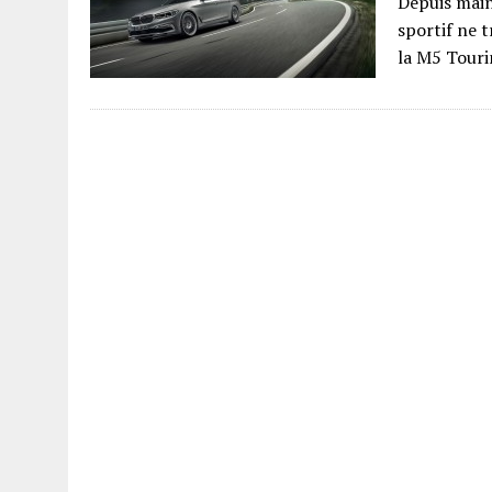
Depuis main
sportif ne 
la M5 Touri