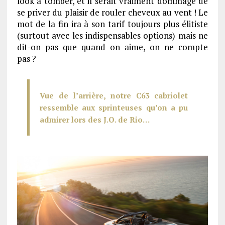
look à tomber, et il serait vraiment dommage de
se priver du plaisir de rouler cheveux au vent ! Le
mot de la fin ira à son tarif toujours plus élitiste
(surtout avec les indispensables options) mais ne
dit-on pas que quand on aime, on ne compte
pas ?
Vue de l’arrière, notre C63 cabriolet
ressemble aux sprinteuses qu’on a pu
admirer lors des J.O. de Rio…