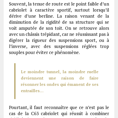
Souvent, la tenue de route est le point faible d’un
cabriolet à caractère sportif, surtout lorsqu’il
dérive d’une berline. La raison venant de la
diminution de la rigidité de sa structure qui se
voit amputée de son toit. On se retrouve alors
avec un châssis trépidant, car ne réussissant pas à
digérer la rigueur des suspensions sport, ou à
l’inverse, avec des suspensions réglées trop
souples pour éviter ce phénomène.
Le moindre tunnel, la moindre ruelle
deviennent une raison de faire
résonner les ondes qui émanent de ses
entrailles…
Pourtant, il faut reconnaître que ce n’est pas le
cas de la C63 cabriolet qui réussit à combiner