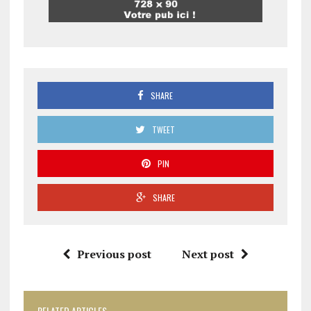
SHARE
TWEET
PIN
SHARE
Previous post
Next post
RELATED ARTICLES