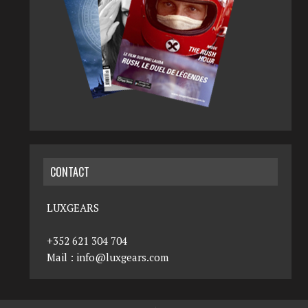
CONTACT
LUXGEARS
+352 621 304 704
Mail :
info@luxgears.com