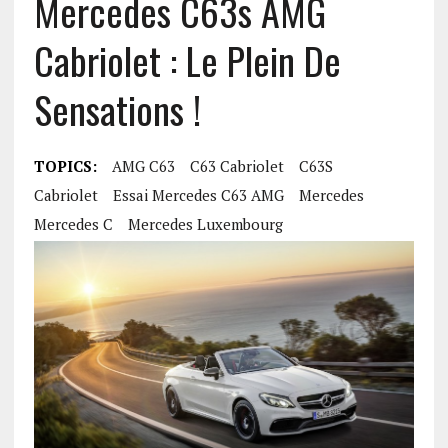
Mercedes C63s AMG
Cabriolet : Le Plein De
Sensations !
TOPICS:
AMG C63
C63 Cabriolet
C63S
Cabriolet
Essai Mercedes C63 AMG
Mercedes
Mercedes C
Mercedes Luxembourg