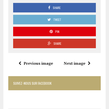
SHARE
TWEET
PIN
SHARE
Previous image
Next image
SUIVEZ-NOUS SUR FACEBOOK