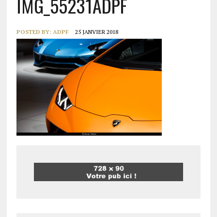
IMG_55231ADPF
POSTED BY:
ADPF
25 JANVIER 2018