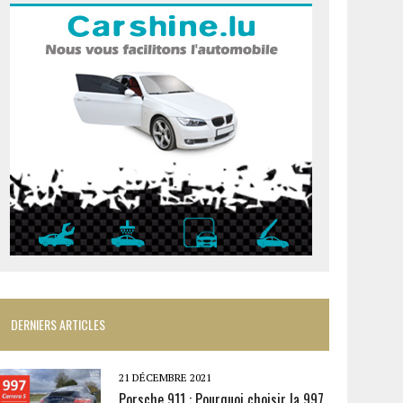
DERNIERS ARTICLES
21 DÉCEMBRE 2021
Porsche 911 : Pourquoi choisir la 997