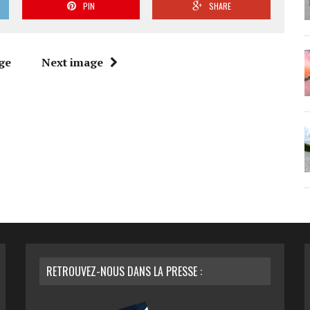
PIN
SHARE
ge
Next image
RETROUVEZ-NOUS DANS LA PRESSE :