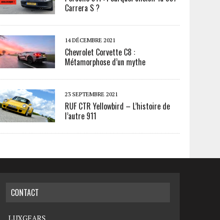
Carrera S ?
14 DÉCEMBRE 2021
Chevrolet Corvette C8 :
Métamorphose d’un mythe
23 SEPTEMBRE 2021
RUF CTR Yellowbird – L’histoire de
l’autre 911
CONTACT
LUXGEARS