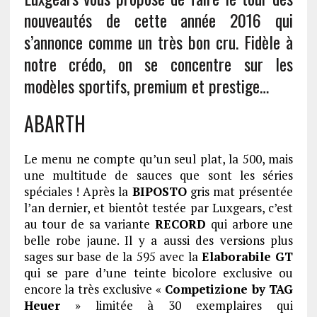
nouveautés de cette année 2016 qui
s’annonce comme un très bon cru. Fidèle à
notre crédo, on se concentre sur les
modèles sportifs, premium et prestige…
ABARTH
Le menu ne compte qu’un seul plat, la 500, mais
une multitude de sauces que sont les séries
spéciales ! Après la
BIPOSTO
gris mat présentée
l’an dernier, et bientôt testée par Luxgears, c’est
au tour de sa variante
RECORD
qui arbore une
belle robe jaune. Il y a aussi des versions plus
sages sur base de la 595 avec la
Elaborabile GT
qui se pare d’une teinte bicolore exclusive ou
encore la très exclusive «
Competizione by TAG
Heuer
» limitée à 30 exemplaires qui