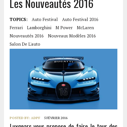
Les Nouveautés 2016
TOPICS:
Auto Festival
Auto Festival 2016
Ferrari
Lamborghini
M Power
McLaren
Nouveautés 2016
Nouveaux Modèles 2016
Salon De L'auto
POSTED BY:
ADPF
5 FÉVRIER 2016
Luxgears vous propose de faire le tour des