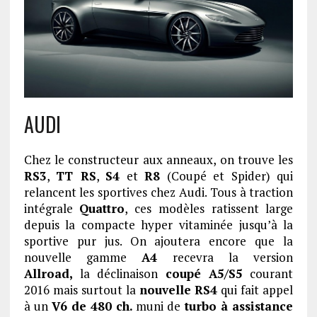
AUDI
Chez le constructeur aux anneaux, on trouve les
RS3
,
TT RS
,
S4
et
R8
(Coupé et Spider) qui
relancent les sportives chez Audi. Tous à traction
intégrale
Quattro
, ces modèles ratissent large
depuis la compacte hyper vitaminée jusqu’à la
sportive pur jus. On ajoutera encore que la
nouvelle gamme
A4
recevra la version
Allroad,
la déclinaison
coupé A5/S5
courant
2016 mais surtout la
nouvelle RS4
qui fait appel
à un
V6 de 480 ch.
muni de
turbo à assistance