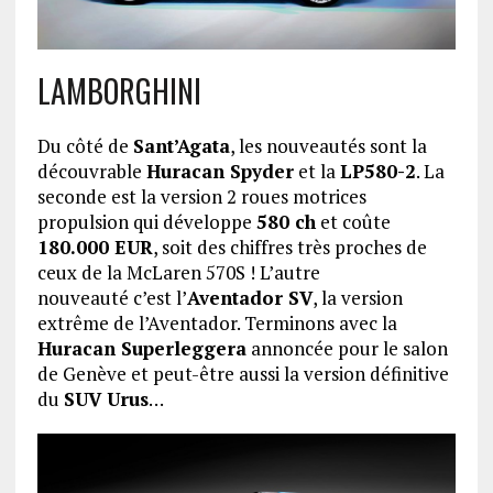
LAMBORGHINI
Du côté de
Sant’Agata
, les nouveautés sont la
découvrable
Huracan Spyder
et la
LP580-2
. La
seconde est la version 2 roues motrices
propulsion qui développe
580 ch
et coûte
180.000 EUR
, soit des chiffres très proches de
ceux de la McLaren 570S ! L’autre
nouveauté c’est l’
Aventador SV
, la version
extrême de l’Aventador. Terminons avec la
Huracan Superleggera
annoncée pour le salon
de Genève et peut-être aussi la version définitive
du
SUV Urus
…