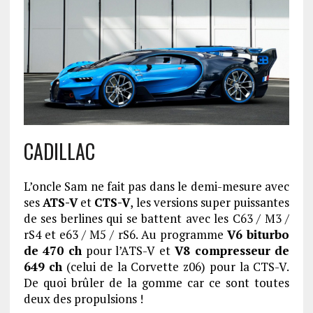
CADILLAC
L’oncle Sam ne fait pas dans le demi-mesure avec
ses
ATS-V
et
CTS-V
, les versions super puissantes
de ses berlines qui se battent avec les C63 / M3 /
rS4 et e63 / M5 / rS6. Au programme
V6 biturbo
de 470 ch
pour l’ATS-V et
V8 compresseur de
649 ch
(celui de la Corvette z06) pour la CTS-V.
De quoi brûler de la gomme car ce sont toutes
deux des propulsions !