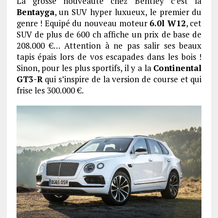
La grosse nouveauté chez Bentley c’est la
Bentayga
, un SUV hyper luxueux, le premier du
genre ! Equipé du nouveau moteur
6.0l W12
, cet
SUV de plus de 600 ch affiche un prix de base de
208.000 €… Attention à ne pas salir ses beaux
tapis épais lors de vos escapades dans les bois !
Sinon, pour les plus sportifs, il y a la
Continental
GT3-R
qui s’inspire de la version de course et qui
frise les 300.000 €.