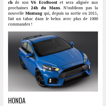
ch
de son
V6 EcoBoost
et sera alignée aux
prochaines
24h du Mans
. N’oublions pas la
nouvelle
Mustang
qui, depuis sa sortie en 2015,
fait un tabac dans le belux avec plus de 1000
commandes !
HONDA