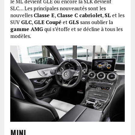
le ML devient GLE ou encore la SLK devient
SLC… Les principales nouveautés sont les
nouvelles
Classe E
,
Classe C cabriolet
,
SL
et les
SUV
GLC
,
GLE
Coupé
et
GLS
sans oublier la
gamme AMG
qui s’étoffe et se décline à tous les
modèles.
MINI