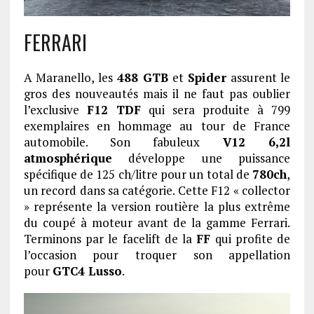
FERRARI
A Maranello, les
488 GTB
et
Spider
assurent le
gros des nouveautés mais il ne faut pas oublier
l’exclusive
F12 TDF
qui sera produite à 799
exemplaires en hommage au tour de France
automobile. Son fabuleux
V12 6,2l
atmosphérique
développe une puissance
spécifique de 125 ch/litre pour un total de
780ch
,
un record dans sa catégorie. Cette F12 « collector
» représente la version routière la plus extrême
du coupé à moteur avant de la gamme Ferrari.
Terminons par le facelift de la
FF
qui profite de
l’occasion pour troquer son appellation
pour
GTC4 Lusso
.