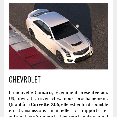
CHEVROLET
La nouvelle
Camaro
, récemment présentée aux
US, devrait arriver chez nous prochainement.
Quant à la
Corvette Z06
, elle est enfin disponible
en transmissions manuelle 7 rapports et
automatique 8 rapports. Une sportive de « grand