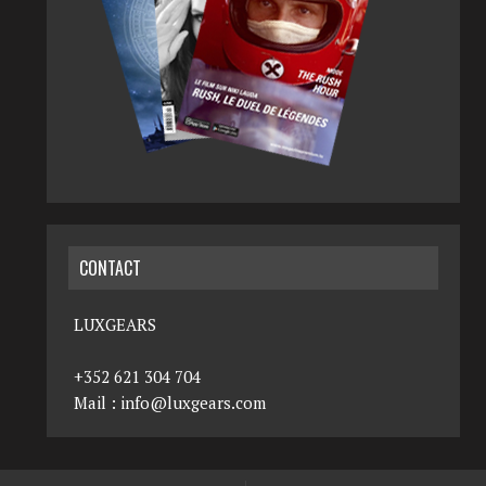
CONTACT
LUXGEARS
+352 621 304 704
Mail :
info@luxgears.com