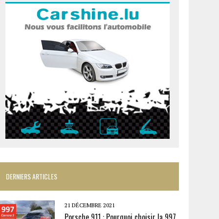
DERNIERS ARTICLES
21 DÉCEMBRE 2021
Porsche 911 : Pourquoi choisir la 997