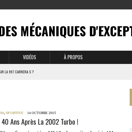
DES MÉCANIQUES D'EXCEP
VIDÉOS
À PROPOS
IR LA 997 CARRERA S ?
N MYTHE
 911
UM
,
SPORTIVE
14 OCTOBRE 2015
40 Ans Après La 2002 Turbo !
BRUSSELS