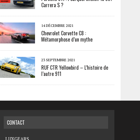
Carrera S ?
14 DÉCEMBRE 2021
Chevrolet Corvette C8 :
Métamorphose d’un mythe
23 SEPTEMBRE 2021
RUF CTR Yellowbird – L’histoire de
l’autre 911
CONTACT
LUXGEARS