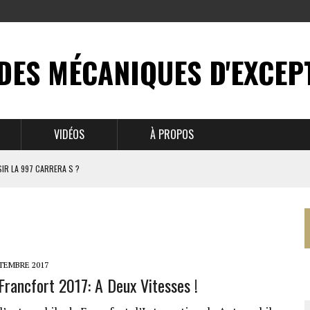
DES MÉCANIQUES D'EXCEP
VIDÉOS
À PROPOS
IR LA 997 CARRERA S ?
N MYTHE
 911
PTEMBRE 2017
Francfort 2017: A Deux Vitesses !
BRUSSELS