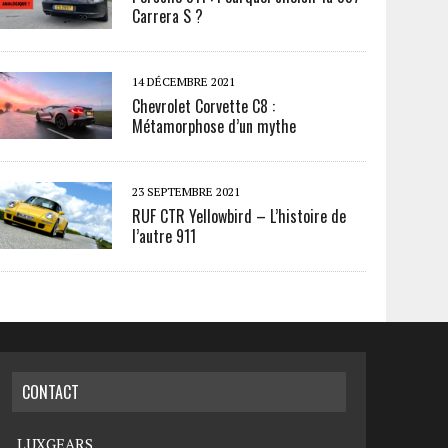
Carrera S ?
14 DÉCEMBRE 2021
Chevrolet Corvette C8 :
Métamorphose d’un mythe
23 SEPTEMBRE 2021
RUF CTR Yellowbird – L’histoire de
l’autre 911
CONTACT
LUXGEARS