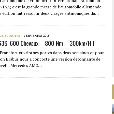
 l’automobile de Francfort, l’Internationale Automobil-
 (IAA) c’est la grande messe de l’automobile allemande.
 édition fait ressortir deux visages antinomiques du…
GE
,
SPORTIVE
1 SEPTEMBRE 2015
63S: 600 Chevaux – 800 Nm – 300km/h !
 Francfort ouvrira ses portes dans deux semaines et pour
ion Brabus nous a concocté une version détonnante de
ouvelle Mercedes AMG…