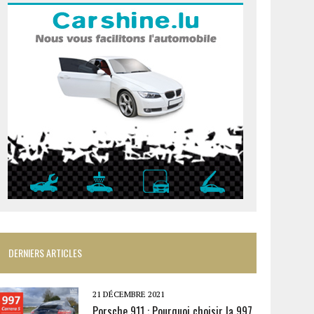
DERNIERS ARTICLES
21 DÉCEMBRE 2021
Porsche 911 : Pourquoi choisir la 997