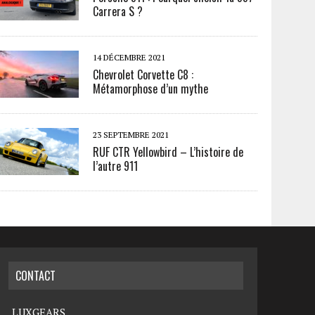
Carrera S ?
14 DÉCEMBRE 2021
Chevrolet Corvette C8 :
Métamorphose d’un mythe
23 SEPTEMBRE 2021
RUF CTR Yellowbird – L’histoire de
l’autre 911
CONTACT
LUXGEARS