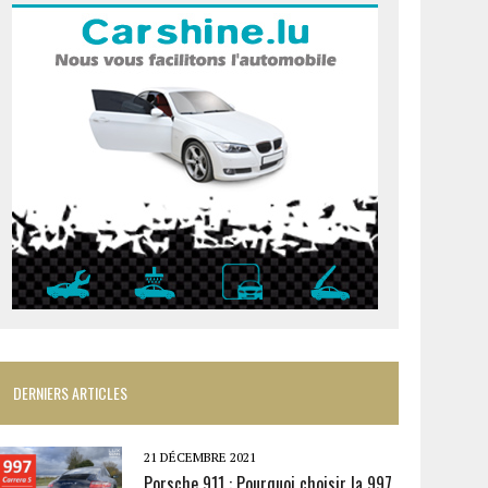
DERNIERS ARTICLES
21 DÉCEMBRE 2021
Porsche 911 : Pourquoi choisir la 997