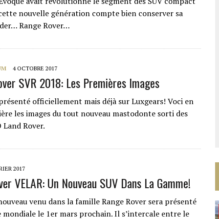
Evoque avait révolutionné le segment des SUV compact
 cette nouvelle génération compte bien conserver sa
eader… Range Rover…
UM
4 OCTOBRE 2017
over SVR 2018: Les Premières Images
présenté officiellement mais déjà sur Luxgears! Voci en
ère les images du tout nouveau mastodonte sorti des
O Land Rover.
RIER 2017
ver VELAR: Un Nouveau SUV Dans La Gamme!
ouveau venu dans la famille Range Rover sera présenté
mondiale le 1er mars prochain. Il s’intercale entre le