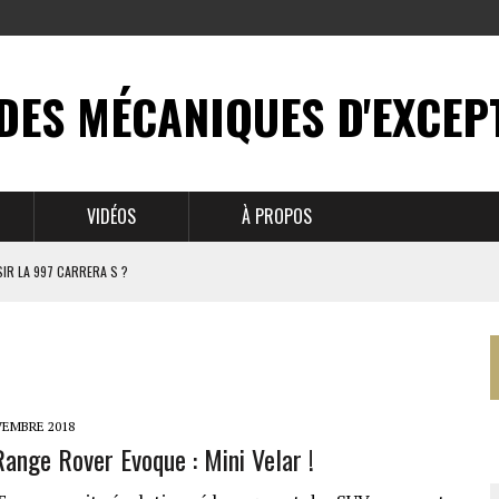
DES MÉCANIQUES D'EXCEP
VIDÉOS
À PROPOS
IR LA 997 CARRERA S ?
N MYTHE
 911
VEMBRE 2018
ange Rover Evoque : Mini Velar !
BRUSSELS