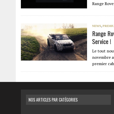
Range Rove
NEWS
,
PREMI
Range Ro
Service !
Le tout nou
novembre au 
premier ca
NOS ARTICLES PAR CATÉGORIES