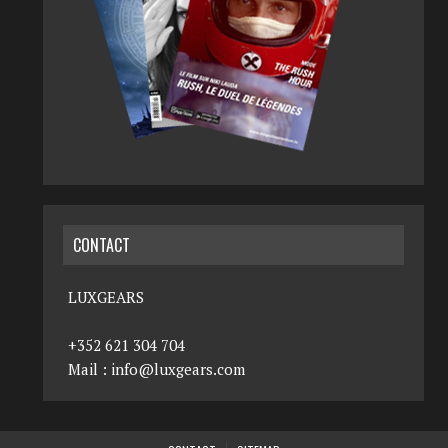
CONTACT
LUXGEARS
+352 621 304 704
Mail :
info@luxgears.com