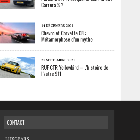
Carrera S ?
14 DÉCEMBRE 2021
Chevrolet Corvette C8 :
Métamorphose d’un mythe
23 SEPTEMBRE 2021
RUF CTR Yellowbird – L’histoire de
l’autre 911
CONTACT
LUXGEARS