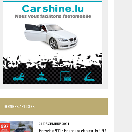
DERNIERS ARTICLES
21 DÉCEMBRE 2021
Porsche 911 : Pourquoi choisir la 997