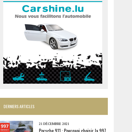
DERNIERS ARTICLES
21 DÉCEMBRE 2021
Porsche 911 : Pourquoi choisir la 997