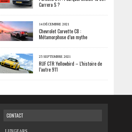
Carrera S ?
14 DÉCEMBRE 2021
Chevrolet Corvette C8 :
Métamorphose d’un mythe
23 SEPTEMBRE 2021
RUF CTR Yellowbird – L’histoire de
l’autre 911
CONTACT
LUXGEARS