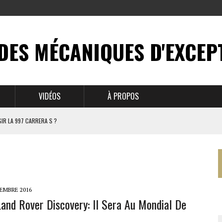
DES MÉCANIQUES D'EXCEP
VIDÉOS
À PROPOS
IR LA 997 CARRERA S ?
N MYTHE
 911
TEMBRE 2016
and Rover Discovery: Il Sera Au Mondial De
BRUSSELS