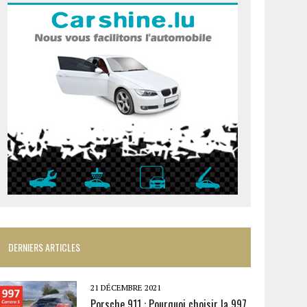
DERNIERS ARTICLES
21 DÉCEMBRE 2021
Porsche 911 : Pourquoi choisir la 997