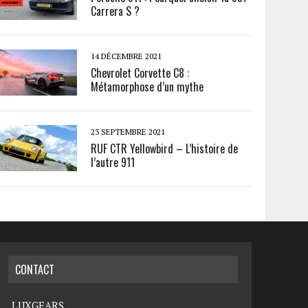
Carrera S ?
14 DÉCEMBRE 2021
Chevrolet Corvette C8 :
Métamorphose d’un mythe
23 SEPTEMBRE 2021
RUF CTR Yellowbird – L’histoire de
l’autre 911
CONTACT
LUXGEARS