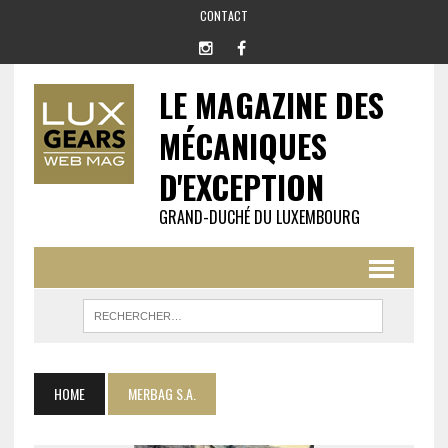
CONTACT
LE MAGAZINE DES
MÉCANIQUES
D'EXCEPTION
GRAND-DUCHÉ DU LUXEMBOURG
HOME
MERBAG S.A.