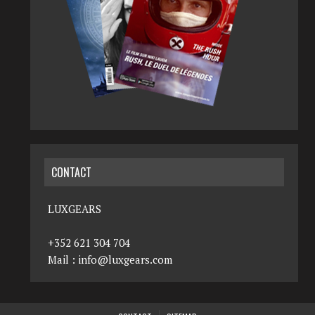
CONTACT
LUXGEARS
+352 621 304 704
Mail :
info@luxgears.com