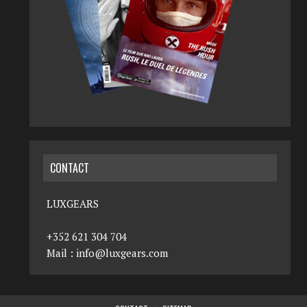
CONTACT
LUXGEARS
+352 621 304 704
Mail :
info@luxgears.com