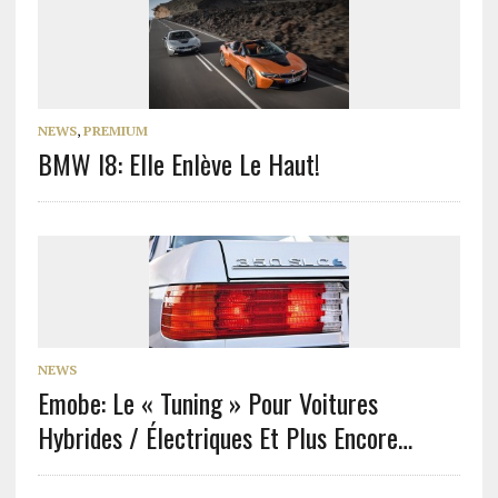
NEWS
,
PREMIUM
BMW I8: Elle Enlève Le Haut!
NEWS
Emobe: Le « Tuning » Pour Voitures
Hybrides / Électriques Et Plus Encore…