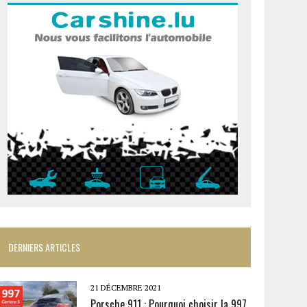
DERNIERS ARTICLES
21 DÉCEMBRE 2021
Porsche 911 : Pourquoi choisir la 997