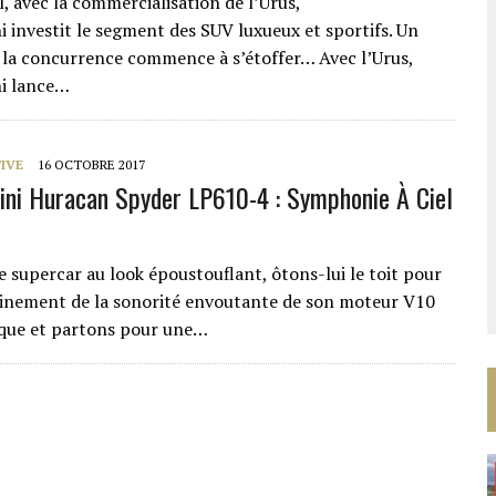
el, avec la commercialisation de l’Urus,
 investit le segment des SUV luxueux et sportifs. Un
la concurrence commence à s’étoffer… Avec l’Urus,
i lance…
IVE
16 OCTOBRE 2017
ni Huracan Spyder LP610-4 : Symphonie À Ciel
 supercar au look époustouflant, ôtons-lui le toit pour
einement de la sonorité envoutante de son moteur V10
que et partons pour une…