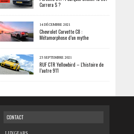
Carrera S ?
14 DÉCEMBRE 2021
Chevrolet Corvette C8 :
Métamorphose d’un mythe
23 SEPTEMBRE 2021
RUF CTR Yellowbird – L’histoire de
l’autre 911
CONTACT
LUXGEARS