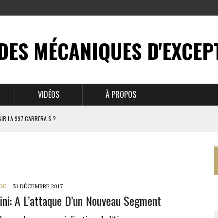
DES MÉCANIQUES D'EXCEP
VIDÉOS
À PROPOS
IR LA 997 CARRERA S ?
N MYTHE
 911
GE
31 DÉCEMBRE 2017
ni: A L’attaque D’un Nouveau Segment
BRUSSELS