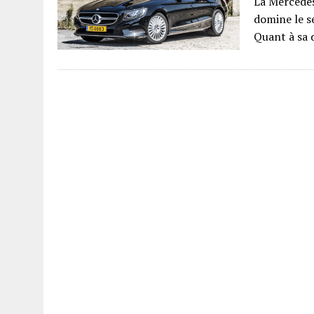
La Mercedes
domine le s
Quant à sa 