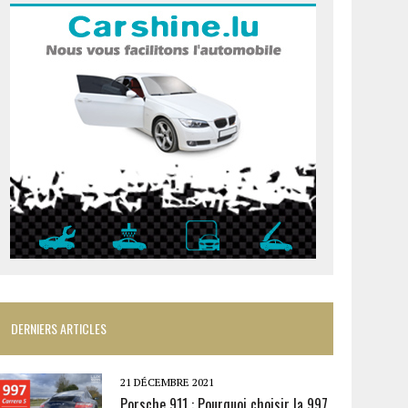
DERNIERS ARTICLES
21 DÉCEMBRE 2021
Porsche 911 : Pourquoi choisir la 997