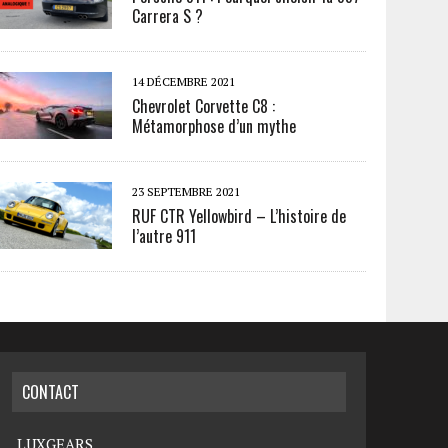
Carrera S ?
14 DÉCEMBRE 2021
Chevrolet Corvette C8 :
Métamorphose d’un mythe
23 SEPTEMBRE 2021
RUF CTR Yellowbird – L’histoire de
l’autre 911
CONTACT
LUXGEARS