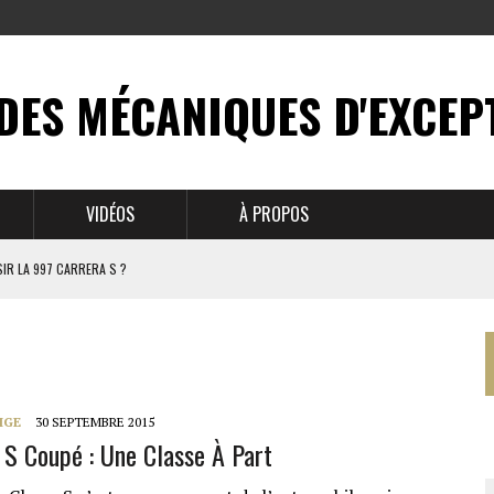
DES MÉCANIQUES D'EXCEP
VIDÉOS
À PROPOS
IR LA 997 CARRERA S ?
N MYTHE
 911
IGE
30 SEPTEMBRE 2015
S Coupé : Une Classe À Part
BRUSSELS