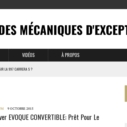
DES MÉCANIQUES D'EXCEP
VIDÉOS
À PROPOS
IR LA 997 CARRERA S ?
N MYTHE
 911
UM
9 OCTOBRE 2015
ver EVOQUE CONVERTIBLE: Prêt Pour Le
BRUSSELS