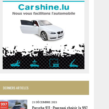
DERNIERS ARTICLES
21 DÉCEMBRE 2021
Porsche 911 : Pourquoi choisir la 997