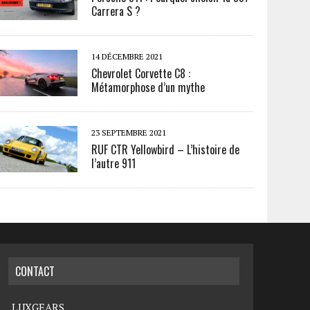
Carrera S ?
14 DÉCEMBRE 2021
Chevrolet Corvette C8 :
Métamorphose d’un mythe
23 SEPTEMBRE 2021
RUF CTR Yellowbird – L’histoire de
l’autre 911
CONTACT
LUXGEARS