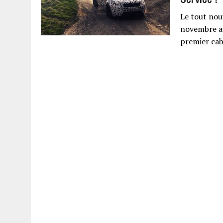
Le tout nou
novembre au 
premier ca