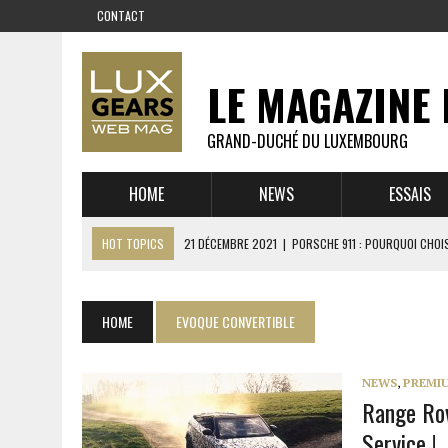
CONTACT
LE MAGAZINE 
GRAND-DUCHÉ DU LUXEMBOURG
HOME
NEWS
ESSAIS
HOT TOPICS
21 DÉCEMBRE 2021
|
PORSCHE 911 : POURQUOI CHOIS
14 DÉCEMBRE 2021
|
CHEVROLET CORVETTE C8 : MÉTAMORPHOSE D’U
23 SEPTEMBRE 2021
|
RUF CTR YELLOWBIRD – L’HISTOIRE DE L’AUTRE
HOME
EVOQUE CONVERTIBLE
1 JUIN 2021
|
GROUPE 3 : ALPINE A110 1600 S VS PORSCHE 911 2,7 RS
6 AVRIL 2021
|
DE L’HUILE SUR LA PISTE – ART CARS
NEWS
,
PREMI
Range Ro
22 OCTOBRE 2020
|
EXPO MAZDA 100 ANS – AUTOWORLD MUSEUM 
Service !