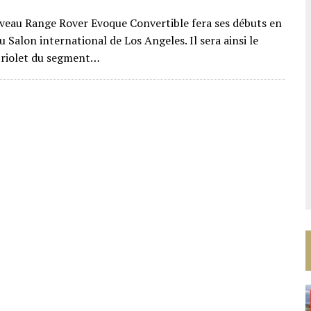
veau Range Rover Evoque Convertible fera ses débuts en
Salon international de Los Angeles. Il sera ainsi le
briolet du segment…