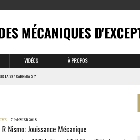
DES MÉCANIQUES D'EXCEP
VIDÉOS
À PROPOS
IR LA 997 CARRERA S ?
N MYTHE
 911
IVE
7 JANVIER 2018
-R Nismo: Jouissance Mécanique
BRUSSELS