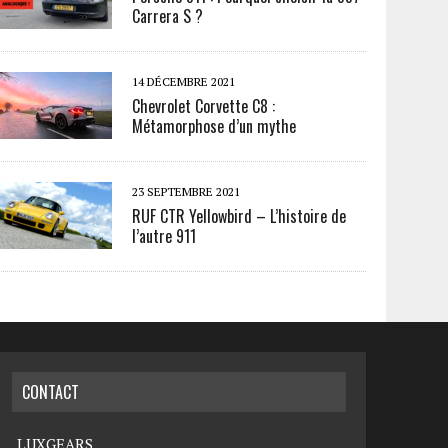
Carrera S ?
14 DÉCEMBRE 2021
Chevrolet Corvette C8 :
Métamorphose d’un mythe
23 SEPTEMBRE 2021
RUF CTR Yellowbird – L’histoire de
l’autre 911
CONTACT
LUXGEARS