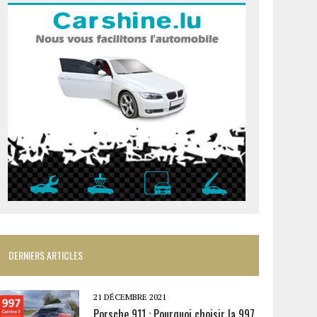
DERNIERS ARTICLES
21 DÉCEMBRE 2021
Porsche 911 : Pourquoi choisir la 997