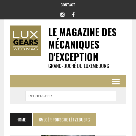
CONTACT
LE MAGAZINE DES
MÉCANIQUES
D'EXCEPTION
GRAND-DUCHÉ DU LUXEMBOURG
HOME
65 JOËR PORSCHE LËTZEBUERG