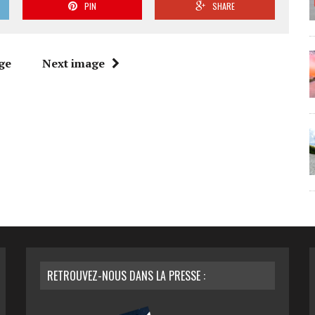
PIN
SHARE
ge
Next image
RETROUVEZ-NOUS DANS LA PRESSE :