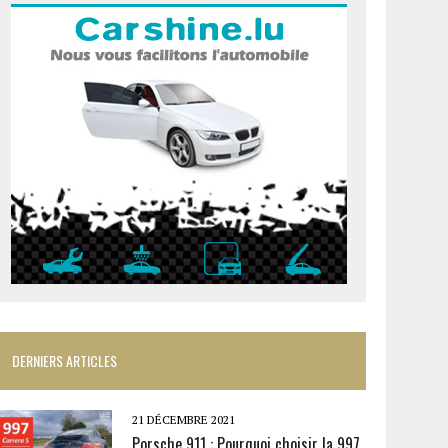
DERNIERS ARTICLES
21 DÉCEMBRE 2021
Porsche 911 : Pourquoi choisir la 997