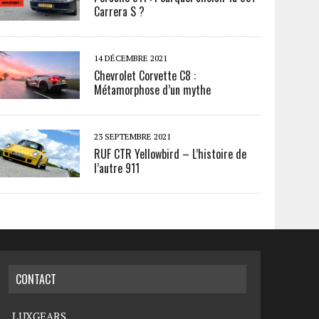
Carrera S ?
14 DÉCEMBRE 2021
Chevrolet Corvette C8 :
Métamorphose d’un mythe
23 SEPTEMBRE 2021
RUF CTR Yellowbird – L’histoire de
l’autre 911
CONTACT
LUXGEARS