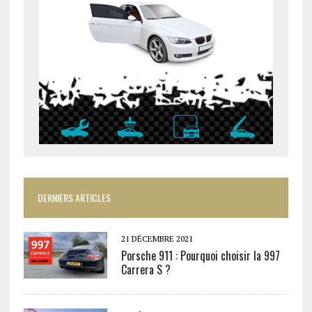
DERNIERS ARTICLES
21 DÉCEMBRE 2021
Porsche 911 : Pourquoi choisir la 997
Carrera S ?