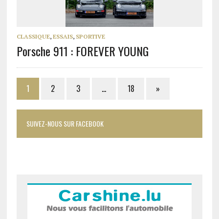
CLASSIQUE
,
ESSAIS
,
SPORTIVE
Porsche 911 : FOREVER YOUNG
1
2
3
…
18
»
SUIVEZ-NOUS SUR FACEBOOK