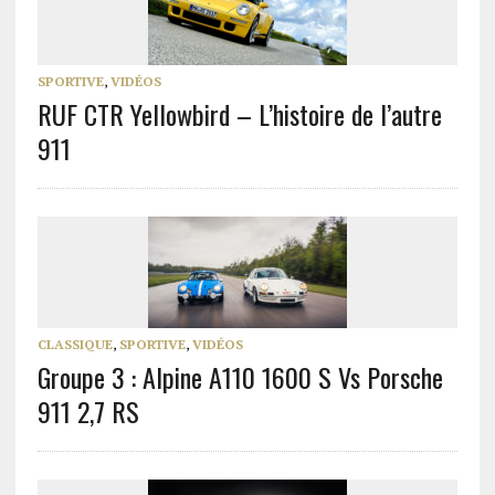
SPORTIVE
,
VIDÉOS
RUF CTR Yellowbird – L’histoire de l’autre
911
CLASSIQUE
,
SPORTIVE
,
VIDÉOS
Groupe 3 : Alpine A110 1600 S Vs Porsche
911 2,7 RS