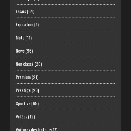
Essais
(54)
Exposition
(1)
Moto
(11)
News
(96)
Non classé
(20)
Premium
(21)
Prestige
(20)
Sportive
(65)
Vidéos
(12)
Voitures des lecteurs
(7)