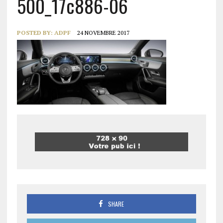
500_17c886-06
POSTED BY:
ADPF
24 NOVEMBRE 2017
SHARE