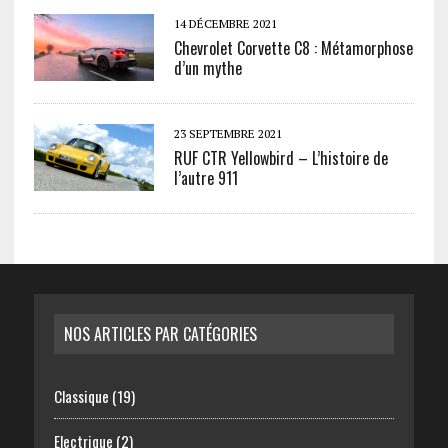
14 DÉCEMBRE 2021
Chevrolet Corvette C8 : Métamorphose
d’un mythe
23 SEPTEMBRE 2021
RUF CTR Yellowbird – L’histoire de
l’autre 911
NOS ARTICLES PAR CATÉGORIES
Classique
(19)
Electrique
(2)